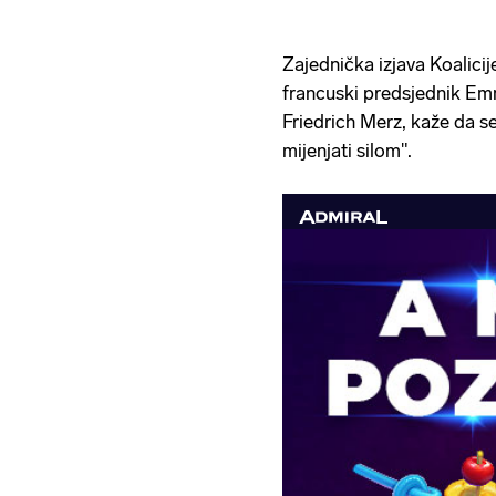
Zajednička izjava Koalicij
francuski predsjednik Em
Friedrich Merz, kaže da 
mijenjati silom".