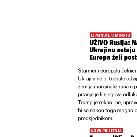
IZ MINUTE U MINUTU
UŽIVO Rusija: Na
Ukrajinu ostaju 
Europa želi post
Starmer i europski čelnici
Ukrajini ne bi trebale odvi
zemlja marginalizirana u 
pitanje je li njegova odl
Trump je rekao "ne, uprav
bi se nakon toga mogao od
predsjednikom.
NOVA PRIJETNJA