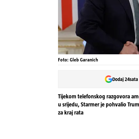
Foto: Gleb Garanich
Dodaj 24sata
Tijekom telefonskog razgovora am
u srijedu, Starmer je pohvalio Tru
za kraj rata