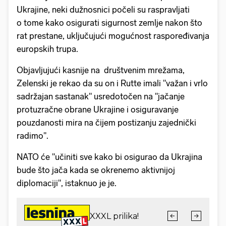
Ukrajine, neki dužnosnici počeli su raspravljati
o tome kako osigurati sigurnost zemlje nakon što
rat prestane, uključujući mogućnost raspoređivanja
europskih trupa.
Objavljujući kasnije na društvenim mrežama,
Zelenski je rekao da su on i Rutte imali "važan i vrlo
sadržajan sastanak" usredotočen na "jačanje
protuzračne obrane Ukrajine i osiguravanje
pouzdanosti mira na čijem postizanju zajednički
radimo".
NATO će "učiniti sve kako bi osigurao da Ukrajina
bude što jača kada se okrenemo aktivnijoj
diplomaciji", istaknuo je je.