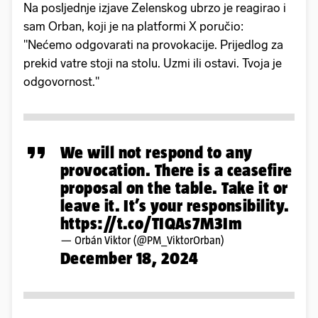
Na posljednje izjave Zelenskog ubrzo je reagirao i
sam Orban, koji je na platformi X poručio:
"Nećemo odgovarati na provokacije. Prijedlog za
prekid vatre stoji na stolu. Uzmi ili ostavi. Tvoja je
odgovornost."
We will not respond to any
provocation. There is a ceasefire
proposal on the table. Take it or
leave it. It’s your responsibility.
https://t.co/TIQAs7M3Im
— Orbán Viktor (@PM_ViktorOrban)
December 18, 2024