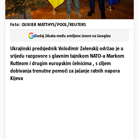
Foto: OLIVIER MATTHYS/POOL/REUTERS
Dodaj 24sata među omiljene izvore na Googleu
Ukrajinski predsjednik Volodimir Zelenskij održao je u
srijedu razgovore s glavnim tajnikom NATO-a Markom
Rutteom i drugim europskim čelnicima , s ciljem
dobivanja trenutne pomoći za jačanje ratnih napora
Kijeva