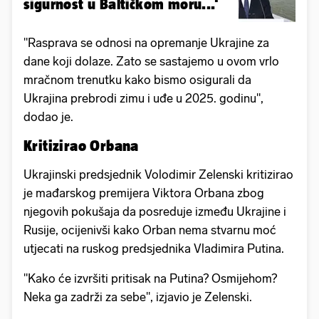
sigurnost u Baltičkom moru...'
"Rasprava se odnosi na opremanje Ukrajine za
dane koji dolaze. Zato se sastajemo u ovom vrlo
mračnom trenutku kako bismo osigurali da
Ukrajina prebrodi zimu i uđe u 2025. godinu",
dodao je.
Kritizirao Orbana
Ukrajinski predsjednik Volodimir Zelenski kritizirao
je mađarskog premijera Viktora Orbana zbog
njegovih pokušaja da posreduje između Ukrajine i
Rusije, ocijenivši kako Orban nema stvarnu moć
utjecati na ruskog predsjednika Vladimira Putina.
"Kako će izvršiti pritisak na Putina? Osmijehom?
Neka ga zadrži za sebe", izjavio je Zelenski.