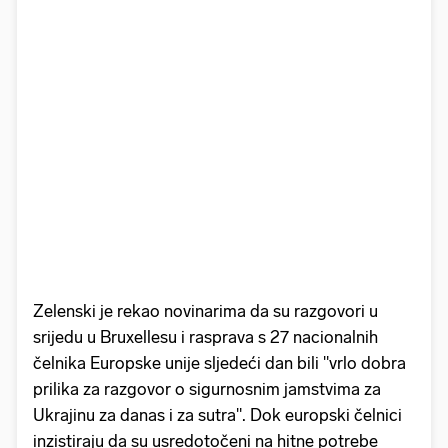
Zelenski je rekao novinarima da su razgovori u
srijedu u Bruxellesu i rasprava s 27 nacionalnih
čelnika Europske unije sljedeći dan bili "vrlo dobra
prilika za razgovor o sigurnosnim jamstvima za
Ukrajinu za danas i za sutra". Dok europski čelnici
inzistiraju da su usredotočeni na hitne potrebe