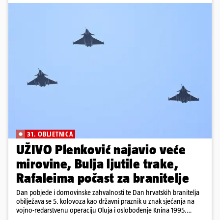
31. OBLJETNICA
UŽIVO Plenković najavio veće
mirovine, Bulja ljutile trake,
Rafaleima počast za branitelje
Dan pobjede i domovinske zahvalnosti te Dan hrvatskih branitelja
obilježava se 5. kolovoza kao državni praznik u znak sjećanja na
vojno-redarstvenu operaciju Oluja i oslobođenje Knina 1995.
godine