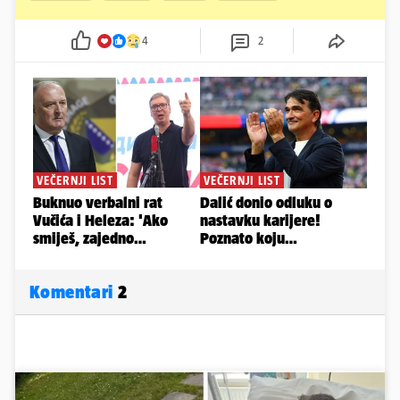
4
2
Komentari
2