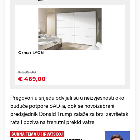
Pregovori u srijedu odvijali su u neizvjesnosti oko
buduće potpore SAD-a, dok se novoizabrani
predsjednik Donald Trump zalaže za brzi završetak
rata i poziva na trenutni prekid vatre.
BURNA TEMA U HRVATSKOJ