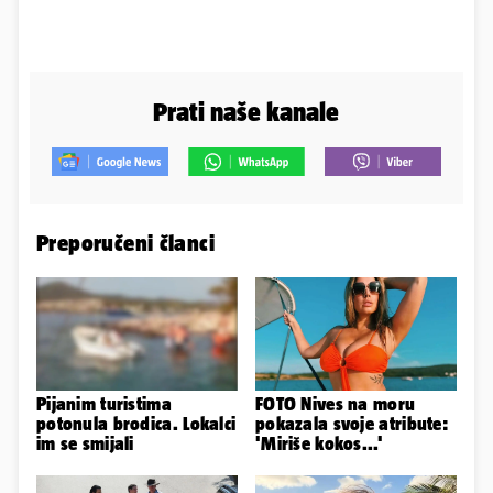
Prati naše kanale
Preporučeni članci
Pijanim turistima
FOTO Nives na moru
potonula brodica. Lokalci
pokazala svoje atribute:
im se smijali
'Miriše kokos...'