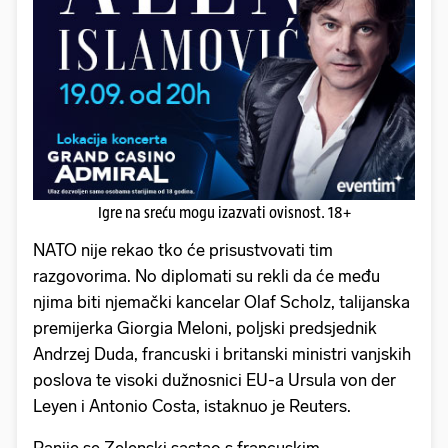
Igre na sreću mogu izazvati ovisnost. 18+
NATO nije rekao tko će prisustvovati tim
razgovorima. No diplomati su rekli da će među
njima biti njemački kancelar Olaf Scholz, talijanska
premijerka Giorgia Meloni, poljski predsjednik
Andrzej Duda, francuski i britanski ministri vanjskih
poslova te visoki dužnosnici EU-a Ursula von der
Leyen i Antonio Costa, istaknuo je Reuters.