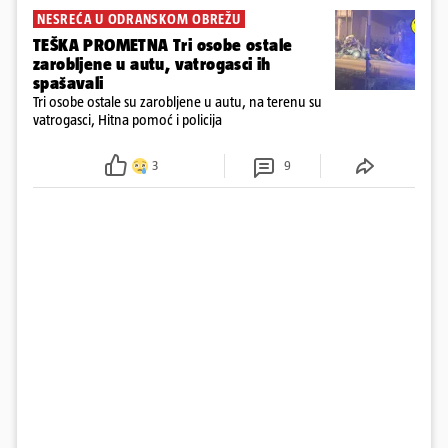
NESREĆA U ODRANSKOM OBREŽU
TEŠKA PROMETNA Tri osobe ostale
zarobljene u autu, vatrogasci ih
spašavali
Tri osobe ostale su zarobljene u autu, na terenu su
vatrogasci, Hitna pomoć i policija
3
9