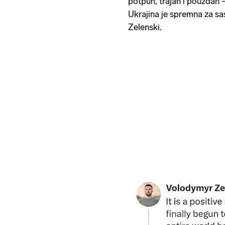
potpun, trajan i pouzdan –
Ukrajina je spremna za sa
Zelenski.