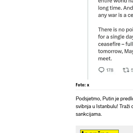
Foto: x
Podsjetmo, Putin je predl
svibnja u Istanbulu! Traži 
sankcijama.