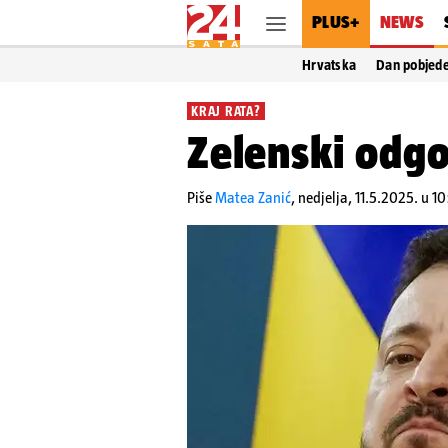
PLUS+
NEWS
Hrvatska
Dan pobjed
KRAJ RATA?
Zelenski odgo
Piše
Matea Zanić
,
nedjelja, 11.5.2025. u 1