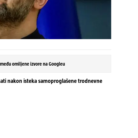
 među omiljene izvore na Googleu
o sati nakon isteka samoproglašene trodnevne