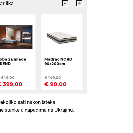
nekoliko sati nakon isteka
 stanke u napadima na Ukrajinu.