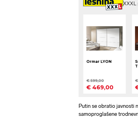
Putin se obratio javnosti 
samoproglašene trodnevne