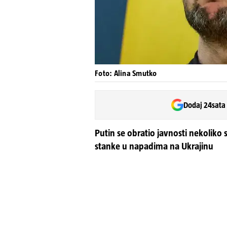
Foto: Alina Smutko
Dodaj 24sata
Putin se obratio javnosti nekolik
stanke u napadima na Ukrajinu