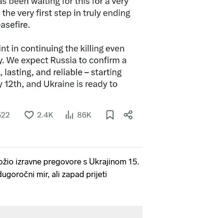
ožio izravne pregovore s Ukrajinom 15.
dugoročni mir, ali zapad prijeti