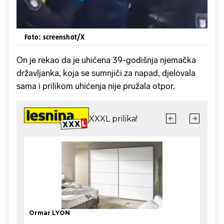
Foto: screenshot/X
On je rekao da je uhićena 39-godišnja njemačka
državljanka, koja se sumnjiči za napad, djelovala
sama i prilikom uhićenja nije pružala otpor.