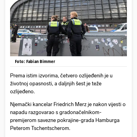
Foto: Fabian Bimmer
Prema istim izvorima, četvero ozlijeđenih je u
životnoj opasnosti, a daljnjih šest je teže
ozlijeđeno.
Njemački kancelar Friedrich Merz je nakon vijesti o
napadu razgovarao s gradonačelnikom-
premijerom savezne pokrajine-grada Hamburga
Peterom Tschentscherom.