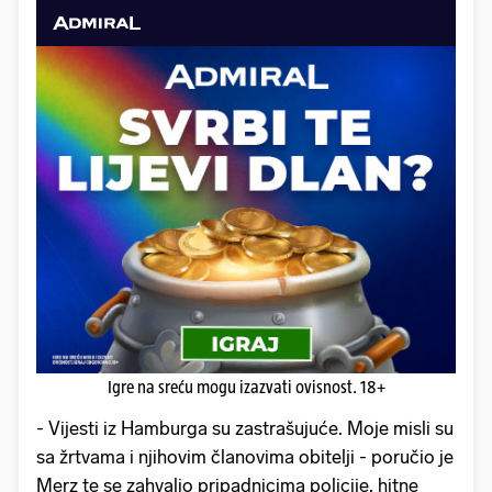
Igre na sreću mogu izazvati ovisnost. 18+
- Vijesti iz Hamburga su zastrašujuće. Moje misli su
sa žrtvama i njihovim članovima obitelji - poručio je
Merz te se zahvalio pripadnicima policije, hitne