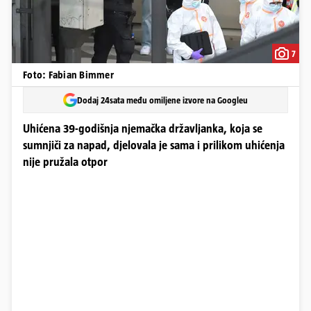
7
Foto: Fabian Bimmer
Dodaj 24sata među omiljene izvore na Googleu
Uhićena 39-godišnja njemačka državljanka, koja se
sumnjiči za napad, djelovala je sama i prilikom uhićenja
nije pružala otpor