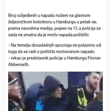
Broj ozlijeđenih u napadu nožem na glavnom
željezničkom kolodvoru u Hamburgu u petak se,
prema navodima medija, popeo na 17, a policija za
sada ne smatra da je motiv napada politički.
- Na temelju dosadašnjih spoznaja ne polazimo od
toga da se radi o politički motiviranom napadu
- rekao je predstavnik policije u Hamburgu Florian
Abbenseth.