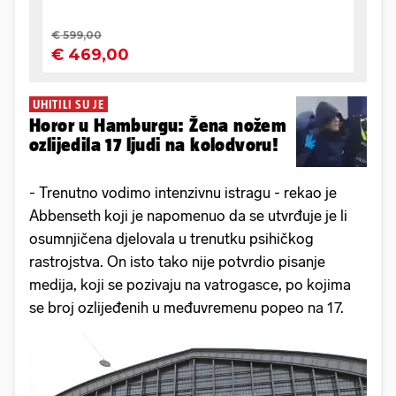
UHITILI SU JE
Horor u Hamburgu: Žena nožem
ozlijedila 17 ljudi na kolodvoru!
- Trenutno vodimo intenzivnu istragu - rekao je
Abbenseth koji je napomenuo da se utvrđuje je li
osumnjičena djelovala u trenutku psihičkog
rastrojstva. On isto tako nije potvrdio pisanje
medija, koji se pozivaju na vatrogasce, po kojima
se broj ozlijeđenih u međuvremenu popeo na 17.