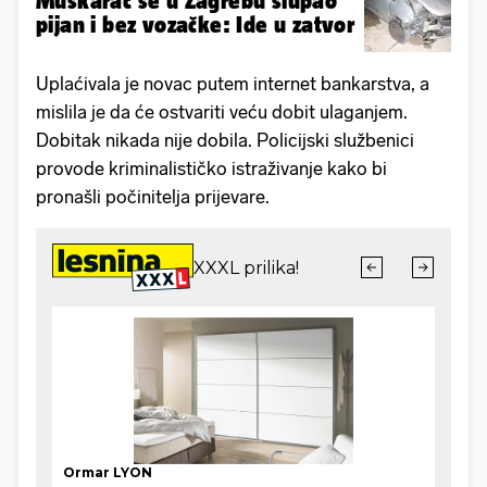
Muškarac se u Zagrebu slupao
pijan i bez vozačke: Ide u zatvor
Uplaćivala je novac putem internet bankarstva, a
mislila je da će ostvariti veću dobit ulaganjem.
Dobitak nikada nije dobila. Policijski službenici
provode kriminalističko istraživanje kako bi
pronašli počinitelja prijevare.