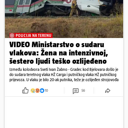
POLICIJA NA TERENU
VIDEO Ministarstvo o sudaru
vlakova: Žena na intenzivnoj,
šestero ljudi teško ozlijeđeno
Između kolodvora Sveti Ivan Žabno - Gradec kod Bjelovara došlo je
do sudara teretnog vlaka HŽ Carga i putničkog vlaka HŽ putničkog
prijevoza. U vlaku je bilo 20-ak putnika, teže je ozlijeđen strojovođa
10
56