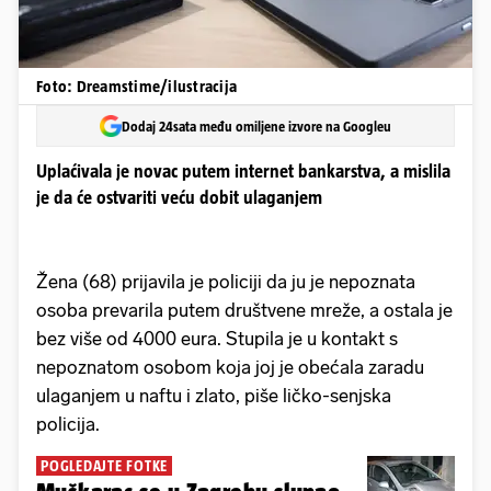
Foto: Dreamstime/ilustracija
Dodaj 24sata među omiljene izvore na Googleu
Uplaćivala je novac putem internet bankarstva, a mislila
je da će ostvariti veću dobit ulaganjem
Žena (68) prijavila je policiji da ju je nepoznata
osoba prevarila putem društvene mreže, a ostala je
bez više od 4000 eura. Stupila je u kontakt s
nepoznatom osobom koja joj je obećala zaradu
ulaganjem u naftu i zlato, piše ličko-senjska
policija.
POGLEDAJTE FOTKE