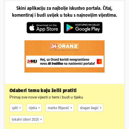
Skini aplikaciju za najbolje iskustvo portala. Čitaj,
komentiraj i budi uvijek u toku s najnovijim vijestima.
Odaberi temu koju želiš pratiti
Primaj sve nove vijesti o temi i budi u tijeku
split
rijeka
marko filipović
dragan bagić
lokalni izbori 2025