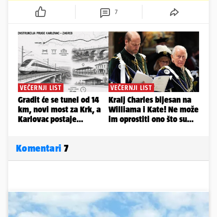
7
Komentari
7