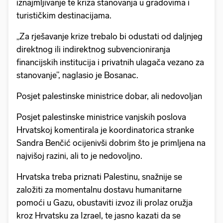
iznajmljivanje te kriza stanovanja u gradovima i
turističkim destinacijama.
„Za rješavanje krize trebalo bi odustati od daljnjeg
direktnog ili indirektnog subvencioniranja
financijskih institucija i privatnih ulagača vezano za
stanovanje”, naglasio je Bosanac.
Posjet palestinske ministrice dobar, ali nedovoljan
Posjet palestinske ministrice vanjskih poslova
Hrvatskoj komentirala je koordinatorica stranke
Sandra Benčić ocijenivši dobrim što je primljena na
najvišoj razini, ali to je nedovoljno.
Hrvatska treba priznati Palestinu, snažnije se
založiti za momentalnu dostavu humanitarne
pomoći u Gazu, obustaviti izvoz ili prolaz oružja
kroz Hrvatsku za Izrael, te jasno kazati da se