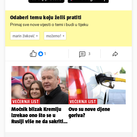
Odaberi temu koju želiš pratiti
Primaj sve nove vijesti o temi i budi u tijeku
marin živković
možemo!
1
3