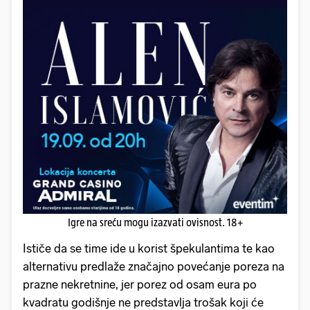
Igre na sreću mogu izazvati ovisnost. 18+
Ističe da se time ide u korist špekulantima te kao
alternativu predlaže značajno povećanje poreza na
prazne nekretnine, jer porez od osam eura po
kvadratu godišnje ne predstavlja trošak koji će