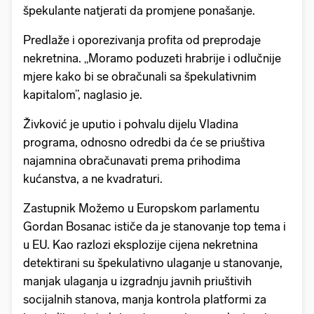
špekulante natjerati da promjene ponašanje.
Predlaže i oporezivanja profita od preprodaje
nekretnina. „Moramo poduzeti hrabrije i odlučnije
mjere kako bi se obračunali sa špekulativnim
kapitalom”, naglasio je.
Živković je uputio i pohvalu dijelu Vladina
programa, odnosno odredbi da će se priuštiva
najamnina obračunavati prema prihodima
kućanstva, a ne kvadraturi.
Zastupnik Možemo u Europskom parlamentu
Gordan Bosanac ističe da je stanovanje top tema i
u EU. Kao razlozi eksplozije cijena nekretnina
detektirani su špekulativno ulaganje u stanovanje,
manjak ulaganja u izgradnju javnih priuštivih
socijalnih stanova, manja kontrola platformi za