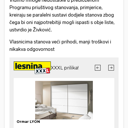
Vidimo mnoge nedostatke u predloženom
Programu priuštivog stanovanja, primjerice,
kreiraju se paralelni sustavi dodjele stanova zbog
čega bi oni najpotrebitiji mogli ispasti s obje liste,
ustvrdio je Živković.
Vlasnicima stanova veći prihodi, manji troškovi i
nikakva odgovornost