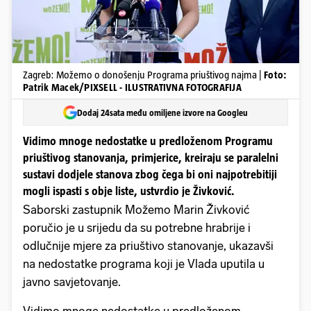
Zagreb: Možemo o donošenju Programa priuštivog najma |
Foto:
Patrik Macek/PIXSELL - ILUSTRATIVNA FOTOGRAFIJA
Dodaj 24sata među omiljene izvore na Googleu
Vidimo mnoge nedostatke u predloženom Programu
priuštivog stanovanja, primjerice, kreiraju se paralelni
sustavi dodjele stanova zbog čega bi oni najpotrebitiji
mogli ispasti s obje liste, ustvrdio je Živković.
Saborski zastupnik Možemo Marin Živković
poručio je u srijedu da su potrebne hrabrije i
odlučnije mjere za priuštivo stanovanje, ukazavši
na nedostatke programa koji je Vlada uputila u
javno savjetovanje.