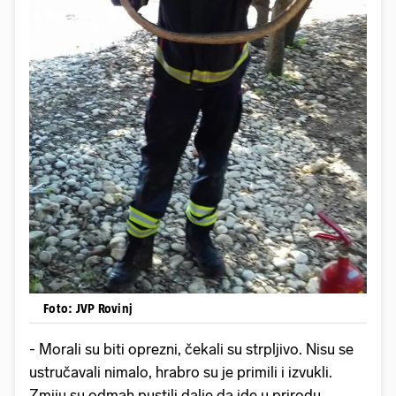
Foto: JVP Rovinj
- Morali su biti oprezni, čekali su strpljivo. Nisu se
ustručavali nimalo, hrabro su je primili i izvukli.
Zmiju su odmah pustili dalje da ide u prirodu.