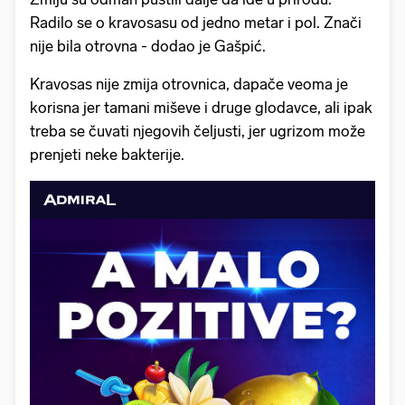
Radilo se o kravosasu od jedno metar i pol. Znači
nije bila otrovna - dodao je Gašpić.
Kravosas nije zmija otrovnica, dapače veoma je
korisna jer tamani miševe i druge glodavce, ali ipak
treba se čuvati njegovih čeljusti, jer ugrizom može
prenjeti neke bakterije.