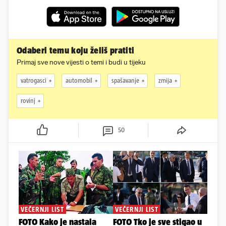
Odaberi temu koju želiš pratiti
Primaj sve nove vijesti o temi i budi u tijeku
vatrogasci
automobil
spašavanje
zmija
rovinj
50