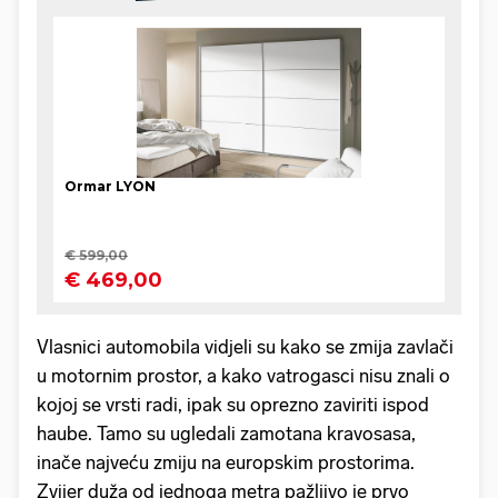
Vlasnici automobila vidjeli su kako se zmija zavlači
u motornim prostor, a kako vatrogasci nisu znali o
kojoj se vrsti radi, ipak su oprezno zaviriti ispod
haube. Tamo su ugledali zamotana kravosasa,
inače najveću zmiju na europskim prostorima.
Zvijer duža od jednoga metra pažljivo je prvo