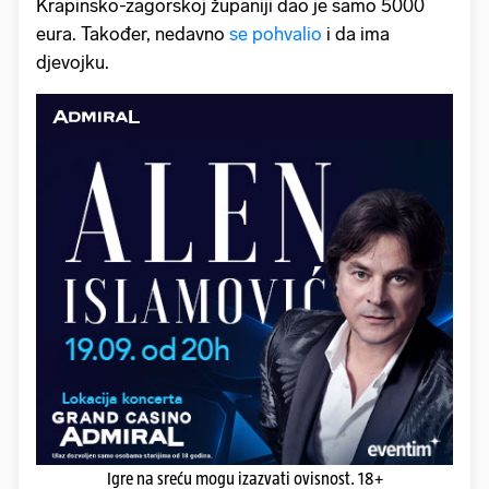
Krapinsko-zagorskoj županiji dao je samo 5000
eura. Također, nedavno
se pohvalio
i da ima
djevojku.
Igre na sreću mogu izazvati ovisnost. 18+