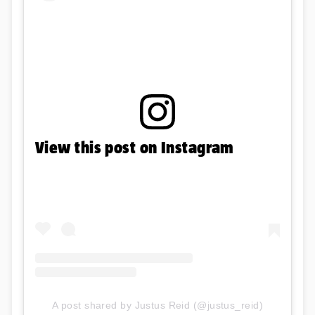
View this post on Instagram
A post shared by Justus Reid (@justus_reid)