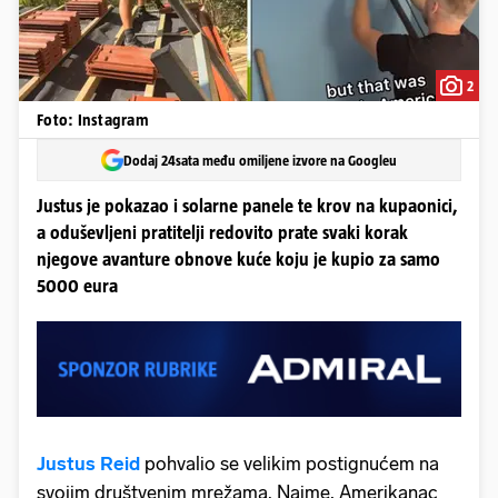
2
Foto: Instagram
Dodaj 24sata među omiljene izvore na Googleu
Justus je pokazao i solarne panele te krov na kupaonici,
a oduševljeni pratitelji redovito prate svaki korak
njegove avanture obnove kuće koju je kupio za samo
5000 eura
Justus Reid
pohvalio se velikim postignućem na
svojim društvenim mrežama. Naime, Amerikanac