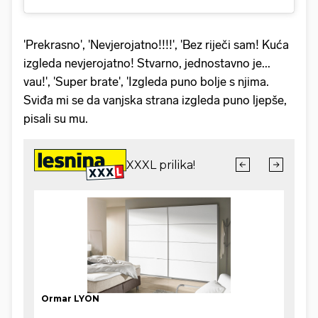
'Prekrasno', 'Nevjerojatno!!!!', 'Bez riječi sam! Kuća
izgleda nevjerojatno! Stvarno, jednostavno je...
vau!', 'Super brate', 'Izgleda puno bolje s njima.
Sviđa mi se da vanjska strana izgleda puno ljepše,
pisali su mu.