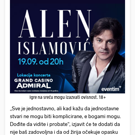
Igre na sreću mogu izazvati ovisnost. 18+
„Sve je jednostavno, ali kad kažu da jednostavne
stvari ne mogu biti komplicirane, e bogami mogu.
Dođite da vidite i probate“, izjavit će te dodati da
nije baš zadovoljna i da od žirija očekuje opasku