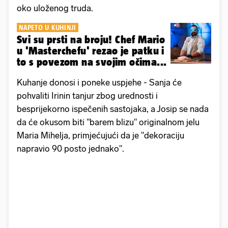
oko uloženog truda.
NAPETO U KUHINJI
Svi su prsti na broju! Chef Mario
u 'Masterchefu' rezao je patku i
to s povezom na svojim očima...
Kuhanje donosi i poneke uspjehe - Sanja će
pohvaliti Irinin tanjur zbog urednosti i
besprijekorno ispečenih sastojaka, a Josip se nada
da će okusom biti "barem blizu" originalnom jelu
Maria Mihelja, primjećujući da je "dekoraciju
napravio 90 posto jednako".