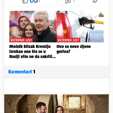
2
1
Komentari
1