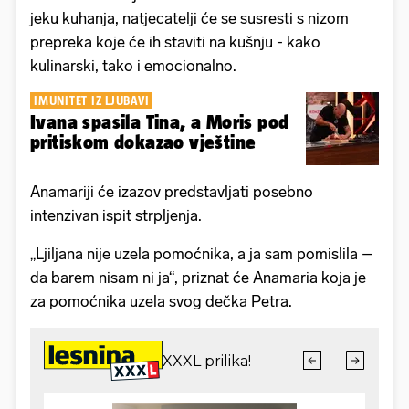
jeku kuhanja, natjecatelji će se susresti s nizom
prepreka koje će ih staviti na kušnju - kako
kulinarski, tako i emocionalno.
IMUNITET IZ LJUBAVI
Ivana spasila Tina, a Moris pod
pritiskom dokazao vještine
Anamariji će izazov predstavljati posebno
intenzivan ispit strpljenja.
„Ljiljana nije uzela pomoćnika, a ja sam pomislila –
da barem nisam ni ja“, priznat će Anamaria koja je
za pomoćnika uzela svog dečka Petra.