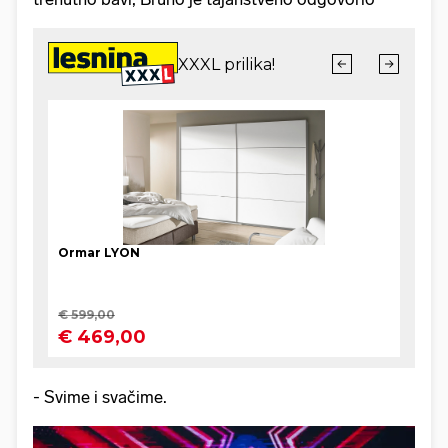
- Svime i svačime.