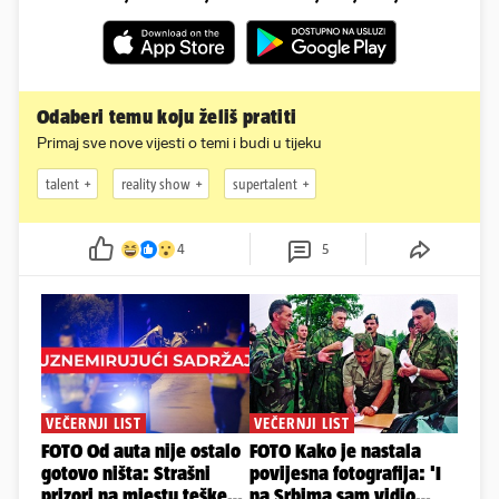
Odaberi temu koju želiš pratiti
Primaj sve nove vijesti o temi i budi u tijeku
talent
reality show
supertalent
4
5