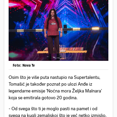
Foto: Nova Tv
Osim što je više puta nastupio na Supertalentu,
Tomašić je također poznat po ulozi Anđe iz
legendarne emisije 'Noćna mora Željka Malnara'
koja se emitirala gotovo 20 godina.
- Od svega što ti je moglo pasti na pamet i od
svega na kugli zemaljskoj što je već netko izmislio,