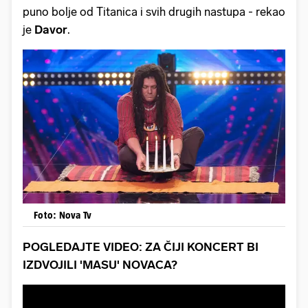
puno bolje od Titanica i svih drugih nastupa - rekao
je
Davor
.
Foto: Nova Tv
POGLEDAJTE VIDEO: ZA ČIJI KONCERT BI
IZDVOJILI 'MASU' NOVACA?