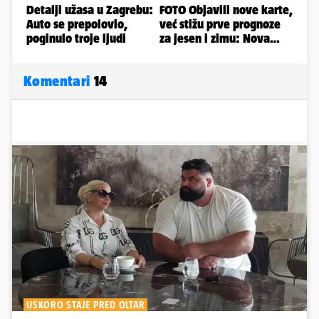
Komentari
14
USKORO STAJE PRED OLTAR