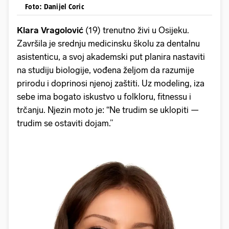
Foto: Danijel Coric
Klara Vragolović
(19) trenutno živi u Osijeku.
Završila je srednju medicinsku školu za dentalnu
asistenticu, a svoj akademski put planira nastaviti
na studiju biologije, vođena željom da razumije
prirodu i doprinosi njenoj zaštiti. Uz modeling, iza
sebe ima bogato iskustvo u folkloru, fitnessu i
trčanju. Njezin moto je: “Ne trudim se uklopiti —
trudim se ostaviti dojam.”