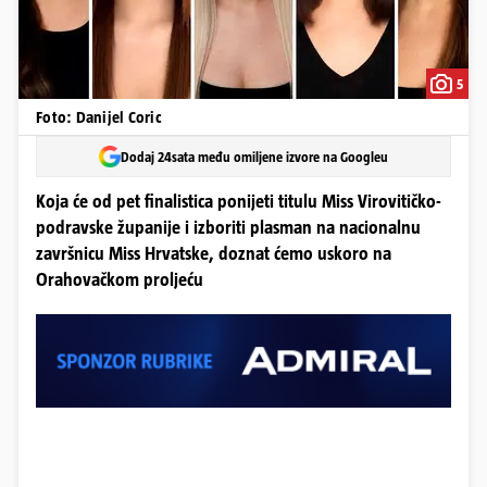
5
Foto: Danijel Coric
Dodaj 24sata među omiljene izvore na Googleu
Koja će od pet finalistica ponijeti titulu Miss Virovitičko-
podravske županije i izboriti plasman na nacionalnu
završnicu Miss Hrvatske, doznat ćemo uskoro na
Orahovačkom proljeću