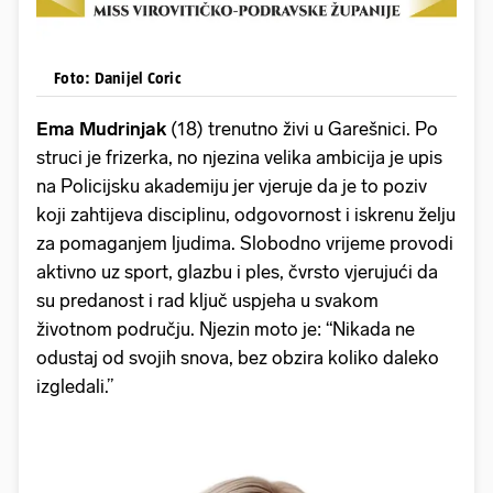
Foto: Danijel Coric
Ema Mudrinjak
(18) trenutno živi u Garešnici. Po
struci je frizerka, no njezina velika ambicija je upis
na Policijsku akademiju jer vjeruje da je to poziv
koji zahtijeva disciplinu, odgovornost i iskrenu želju
za pomaganjem ljudima. Slobodno vrijeme provodi
aktivno uz sport, glazbu i ples, čvrsto vjerujući da
su predanost i rad ključ uspjeha u svakom
životnom području. Njezin moto je: “Nikada ne
odustaj od svojih snova, bez obzira koliko daleko
izgledali.”