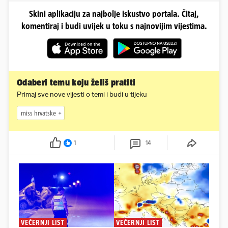
Skini aplikaciju za najbolje iskustvo portala. Čitaj,
komentiraj i budi uvijek u toku s najnovijim vijestima.
Odaberi temu koju želiš pratiti
Primaj sve nove vijesti o temi i budi u tijeku
miss hrvatske
1
14