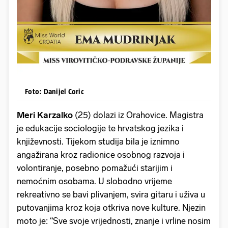
Foto: Danijel Coric
Meri Karzalko
(25) dolazi iz Orahovice. Magistra
je edukacije sociologije te hrvatskog jezika i
književnosti. Tijekom studija bila je iznimno
angažirana kroz radionice osobnog razvoja i
volontiranje, posebno pomažući starijim i
nemoćnim osobama. U slobodno vrijeme
rekreativno se bavi plivanjem, svira gitaru i uživa u
putovanjima kroz koja otkriva nove kulture. Njezin
moto je: “Sve svoje vrijednosti, znanje i vrline nosim