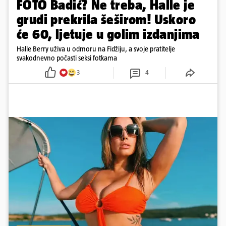
FOTO Badić? Ne treba, Halle je
grudi prekrila šeširom! Uskoro
će 60, ljetuje u golim izdanjima
Halle Berry uživa u odmoru na Fidžiju, a svoje pratitelje
svakodnevno počasti seksi fotkama
3
4