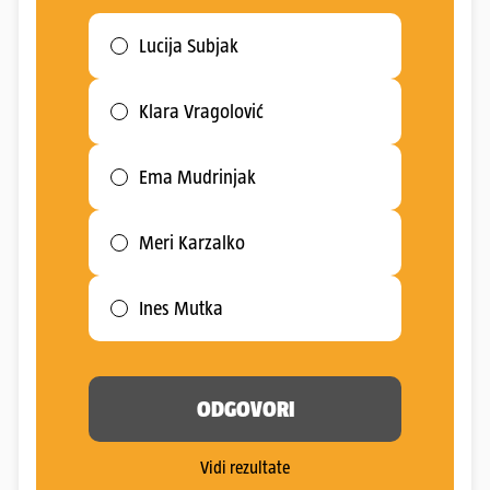
Lucija Subjak
Klara Vragolović
Ema Mudrinjak
Meri Karzalko
Ines Mutka
ODGOVORI
Vidi rezultate