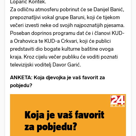
Loparić Kontek.
Za odličnu atmosferu pobrinut će se Danijel Banić,
prepoznatljivi vokal grupe Baruni, koji će tijekom
večeri izvesti neke od svojih najpoznatijih pjesama.
Poseban doprinos programu dat će i članovi KUD-
a Orahovica te KUD-a Crkvari, koji će publici
predstaviti dio bogate kulturne baštine ovoga
kraja. Kroz cijelu večer publiku će voditi poznati
televizijski voditelj Davor Garić.
ANKETA: Koja djevojka je vaš favorit za
pobjedu?
Koja je vaš favorit
za pobjedu?