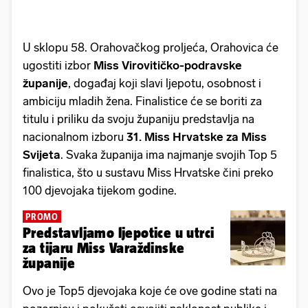
U sklopu 58. Orahovačkog proljeća, Orahovica će
ugostiti izbor
Miss Virovitičko-podravske
županije
, događaj koji slavi ljepotu, osobnost i
ambiciju mladih žena. Finalistice će se boriti za
titulu i priliku da svoju županiju predstavlja na
nacionalnom izboru
31. Miss Hrvatske za Miss
Svijeta
. Svaka županija ima najmanje svojih Top 5
finalistica, što u sustavu Miss Hrvatske čini preko
100 djevojaka tijekom godine.
PROMO
Predstavljamo ljepotice u utrci
za tijaru Miss Varaždinske
županije
Ovo je Top5 djevojaka koje će ove godine stati na