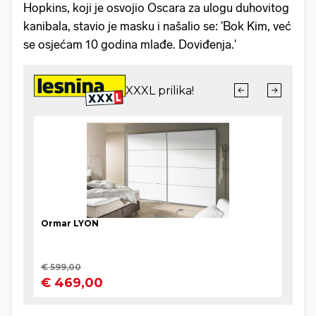
Hopkins, koji je osvojio Oscara za ulogu duhovitog
kanibala, stavio je masku i našalio se: 'Bok Kim, već
se osjećam 10 godina mlađe. Doviđenja.'