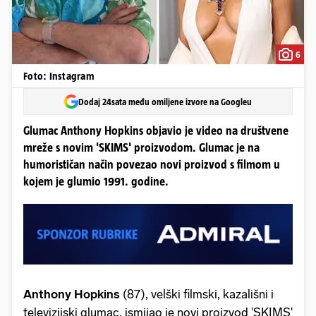
6
Foto: Instagram
Dodaj 24sata među omiljene izvore na Googleu
Glumac Anthony Hopkins objavio je video na društvene
mreže s novim 'SKIMS' proizvodom. Glumac je na
humorističan način povezao novi proizvod s filmom u
kojem je glumio 1991. godine.
Anthony Hopkins
(87), velški filmski, kazališni i
televizijski glumac, ismijao je novi proizvod 'SKIMS'