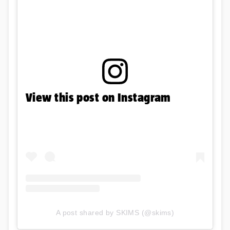
View this post on Instagram
A post shared by SKIMS (@skims)