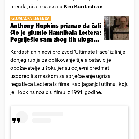
brenda, čija je vlasnica
Kim Kardashian
.
GLUMAČKA LEGENDA
Anthony Hopkins priznao da žali
što je glumio Hannibala Lectera:
Pogriješio sam zbog tih uloga...
Kardashianin novi proizvod 'Ultimate Face' iz linije
donjeg rublja za oblikovanje tijela ostavio je
obožavatelje u šoku jer su odjevni predmet
usporedili s maskom za sprječavanje ugriza
negativca Lectera iz filma 'Kad jaganjci utihnu', koju
je Hopkins nosio u filmu iz 1991. godine.