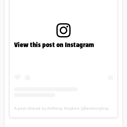
View this post on Instagram
A post shared by Anthony Hopkins (@anthonyhopkins)