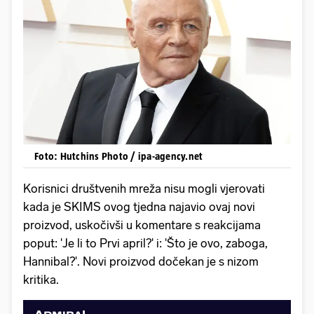
Foto: Hutchins Photo / ipa-agency.net
Korisnici društvenih mreža nisu mogli vjerovati
kada je SKIMS ovog tjedna najavio ovaj novi
proizvod, uskočivši u komentare s reakcijama
poput: 'Je li to Prvi april?' i: 'Što je ovo, zaboga,
Hannibal?'. Novi proizvod dočekan je s nizom
kritika.