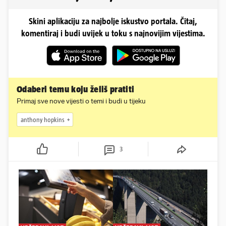
Skini aplikaciju za najbolje iskustvo portala. Čitaj,
komentiraj i budi uvijek u toku s najnovijim vijestima.
Odaberi temu koju želiš pratiti
Primaj sve nove vijesti o temi i budi u tijeku
anthony hopkins
3