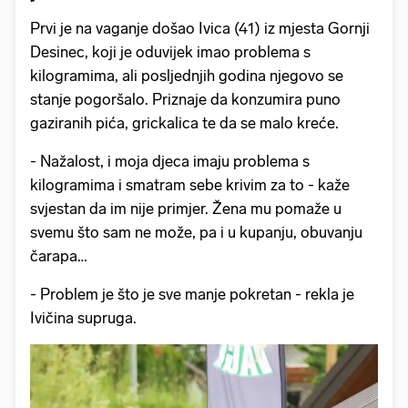
Prvi je na vaganje došao Ivica (41) iz mjesta Gornji
Desinec, koji je oduvijek imao problema s
kilogramima, ali posljednjih godina njegovo se
stanje pogoršalo. Priznaje da konzumira puno
gaziranih pića, grickalica te da se malo kreće.
- Nažalost, i moja djeca imaju problema s
kilogramima i smatram sebe krivim za to - kaže
svjestan da im nije primjer. Žena mu pomaže u
svemu što sam ne može, pa i u kupanju, obuvanju
čarapa…
- Problem je što je sve manje pokretan - rekla je
Ivičina supruga.