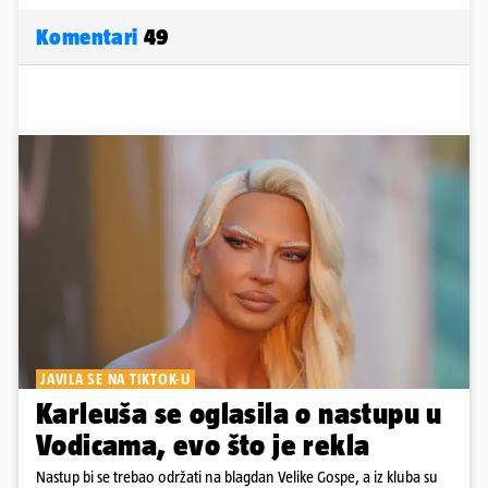
Komentari
49
JAVILA SE NA TIKTOK-U
Karleuša se oglasila o nastupu u
Vodicama, evo što je rekla
Nastup bi se trebao održati na blagdan Velike Gospe, a iz kluba su