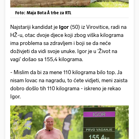
Foto: Maja Bota Å trbe za RTL
Najstariji kandidat je
Igor
(50) iz Virovitice, radi na
HŽ-u, otac dvoje djece koji zbog viška kilograma
ima problema sa zdravljem i boji se da neće
doživjeti da vidi svoje unuke. Igor je u 'Život na
vagi' došao sa 155,4 kilograma.
- Mislim da bi za mene 110 kilograma bilo top. Ja
nisam lovac na nagradu, to ćete vidjeti, meni zaista
dobro došlo tih 110 kilograma - iskreno je rekao
Igor.