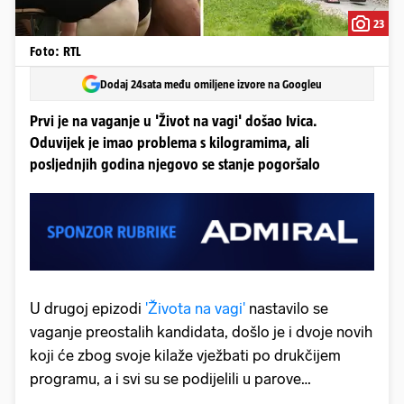
23
Foto: RTL
Dodaj 24sata među omiljene izvore na Googleu
Prvi je na vaganje u 'Život na vagi' došao Ivica.
Oduvijek je imao problema s kilogramima, ali
posljednjih godina njegovo se stanje pogoršalo
U drugoj epizodi
'Života na vagi'
nastavilo se
vaganje preostalih kandidata, došlo je i dvoje novih
koji će zbog svoje kilaže vježbati po drukčijem
programu, a i svi su se podijelili u parove…