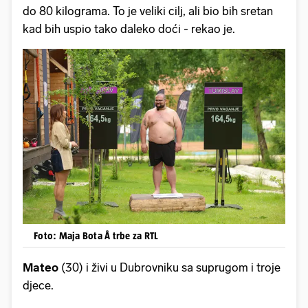
do 80 kilograma. To je veliki cilj, ali bio bih sretan
kad bih uspio tako daleko doći - rekao je.
Foto: Maja Bota Å trbe za RTL
Mateo
(30) i živi u Dubrovniku sa suprugom i troje
djece.