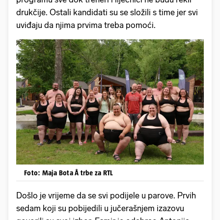
drukčije. Ostali kandidati su se složili s time jer svi
uviđaju da njima prvima treba pomoći.
Foto: Maja Bota Å trbe za RTL
Došlo je vrijeme da se svi podijele u parove. Prvih
sedam koji su pobijedili u jučerašnjem izazovu