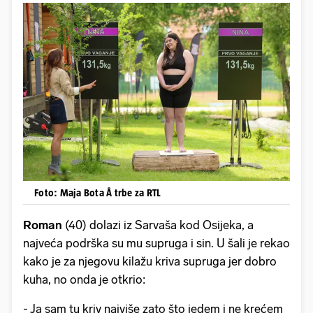
Foto: Maja Bota Å trbe za RTL
Roman
(40) dolazi iz Sarvaša kod Osijeka, a
najveća podrška su mu supruga i sin. U šali je rekao
kako je za njegovu kilažu kriva supruga jer dobro
kuha, no onda je otkrio:
- Ja sam tu kriv najviše zato što jedem i ne krećem