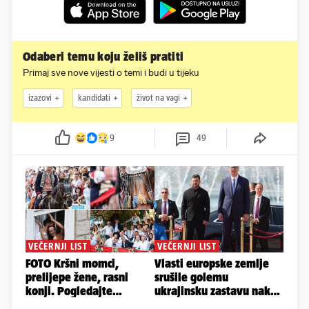
Odaberi temu koju želiš pratiti
Primaj sve nove vijesti o temi i budi u tijeku
izazovi
kandidati
život na vagi
9
49