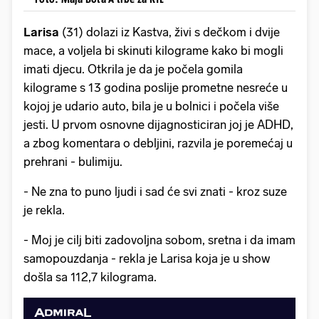
Larisa
(31) dolazi iz Kastva, živi s dečkom i dvije
mace, a voljela bi skinuti kilograme kako bi mogli
imati djecu. Otkrila je da je počela gomila
kilograme s 13 godina poslije prometne nesreće u
kojoj je udario auto, bila je u bolnici i počela više
jesti. U prvom osnovne dijagnosticiran joj je ADHD,
a zbog komentara o debljini, razvila je poremećaj u
prehrani - bulimiju.
- Ne zna to puno ljudi i sad će svi znati - kroz suze
je rekla.
- Moj je cilj biti zadovoljna sobom, sretna i da imam
samopouzdanja - rekla je Larisa koja je u show
došla sa 112,7 kilograma.