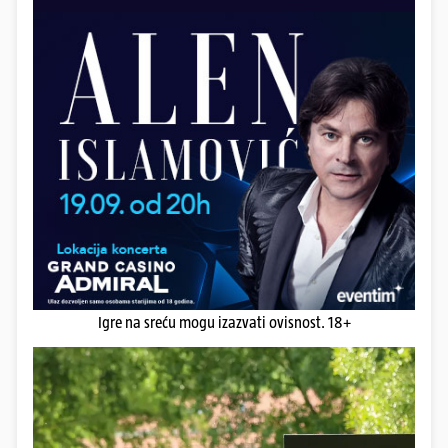
Igre na sreću mogu izazvati ovisnost. 18+