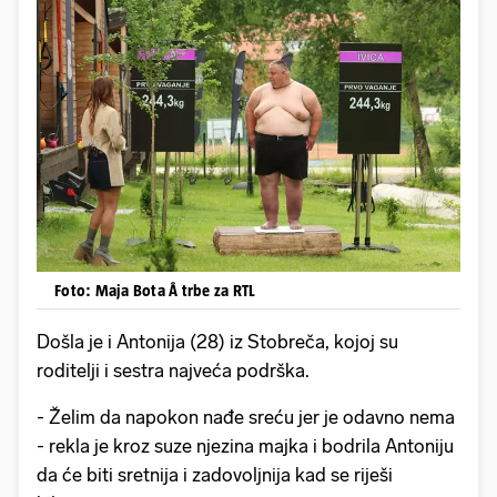
Foto: Maja Bota Å trbe za RTL
Došla je i Antonija (28) iz Stobreča, kojoj su
roditelji i sestra najveća podrška.
- Želim da napokon nađe sreću jer je odavno nema
- rekla je kroz suze njezina majka i bodrila Antoniju
da će biti sretnija i zadovoljnija kad se riješi