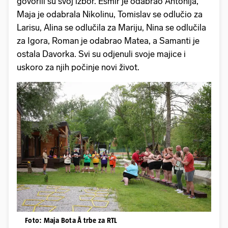
govorili su svoj izbor. Esmir je odabrao Antonija,
Maja je odabrala Nikolinu, Tomislav se odlučio za
Larisu, Alina se odlučila za Mariju, Nina se odlučila
za Igora, Roman je odabrao Matea, a Samanti je
ostala Davorka. Svi su odjenuli svoje majice i
uskoro za njih počinje novi život.
Foto: Maja Bota Å trbe za RTL