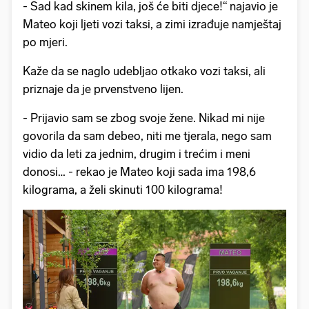
- Sad kad skinem kila, još će biti djece!“ najavio je
Mateo koji ljeti vozi taksi, a zimi izrađuje namještaj
po mjeri.
Kaže da se naglo udebljao otkako vozi taksi, ali
priznaje da je prvenstveno lijen.
- Prijavio sam se zbog svoje žene. Nikad mi nije
govorila da sam debeo, niti me tjerala, nego sam
vidio da leti za jednim, drugim i trećim i meni
donosi… - rekao je Mateo koji sada ima 198,6
kilograma, a želi skinuti 100 kilograma!