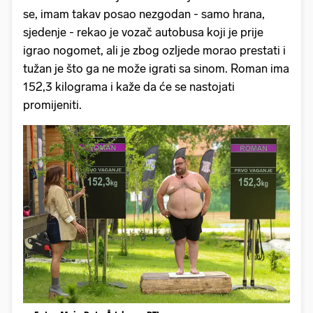
se, imam takav posao nezgodan - samo hrana,
sjedenje - rekao je vozač autobusa koji je prije
igrao nogomet, ali je zbog ozljede morao prestati i
tužan je što ga ne može igrati sa sinom. Roman ima
152,3 kilograma i kaže da će se nastojati
promijeniti.