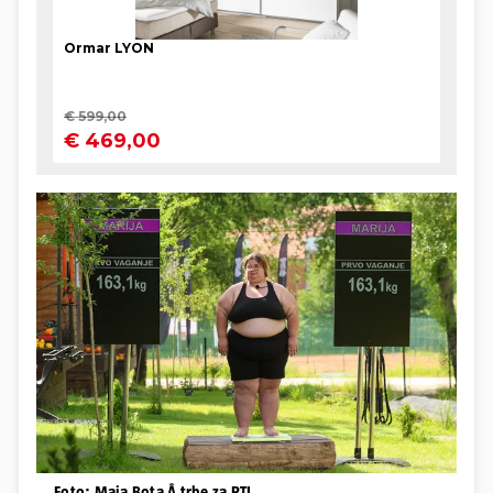
Foto: Maja Bota Å trbe za RTL