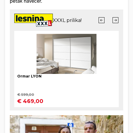
petak navečer.