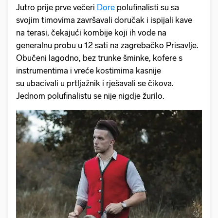
Jutro prije prve večeri
Dore
polufinalisti su sa
svojim timovima završavali doručak i ispijali kave
na terasi, čekajući kombije koji ih vode na
generalnu probu u 12 sati na zagrebačko Prisavlje.
Obučeni lagodno, bez trunke šminke, kofere s
instrumentima i vreće kostimima kasnije
su ubacivali u prtljažnik i rješavali se čikova.
Jednom polufinalistu se nije nigdje žurilo.