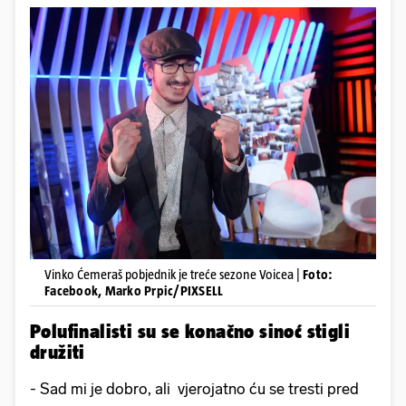
Vinko Ćemeraš pobjednik je treće sezone Voicea |
Foto:
Facebook, Marko Prpic/PIXSELL
Polufinalisti su se konačno sinoć stigli
družiti
- Sad mi je dobro, ali vjerojatno ću se tresti pred