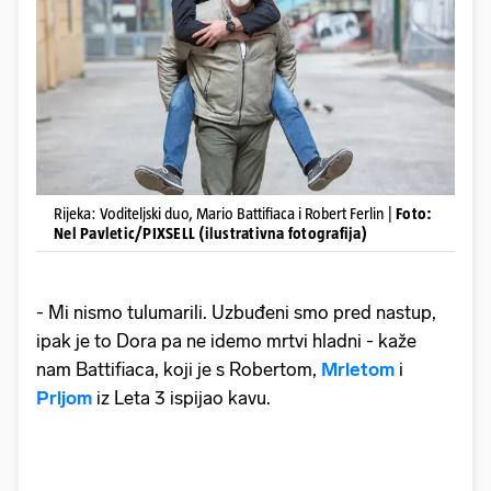
Rijeka: Voditeljski duo, Mario Battifiaca i Robert Ferlin |
Foto:
Nel Pavletic/PIXSELL (ilustrativna fotografija)
- Mi nismo tulumarili. Uzbuđeni smo pred nastup,
ipak je to Dora pa ne idemo mrtvi hladni - kaže
nam Battifiaca, koji je s Robertom,
Mrletom
i
Prljom
iz Leta 3 ispijao kavu.