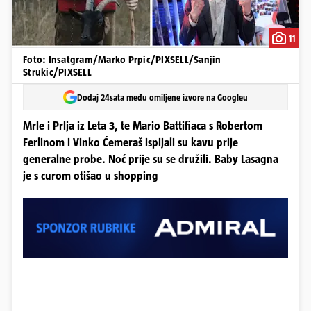
11
Foto: Insatgram/Marko Prpic/PIXSELL/Sanjin
Strukic/PIXSELL
Dodaj 24sata među omiljene izvore na Googleu
Mrle i Prlja iz Leta 3, te Mario Battifiaca s Robertom
Ferlinom i Vinko Ćemeraš ispijali su kavu prije
generalne probe. Noć prije su se družili. Baby Lasagna
je s curom otišao u shopping