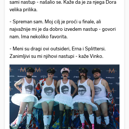
sami nastup - našalio se. Kaže da je za njega Dora
velika prilika.
- Spreman sam. Moj cilj je proći u finale, ali
najvažnije mi je da dobro izvedem nastup - govori
nam. Ima nekoliko favorita.
- Meni su dragi ovi outsideri, Erna i Splittersi.
Zanimljivi su mi njihovi nastupi - kaže Vinko.