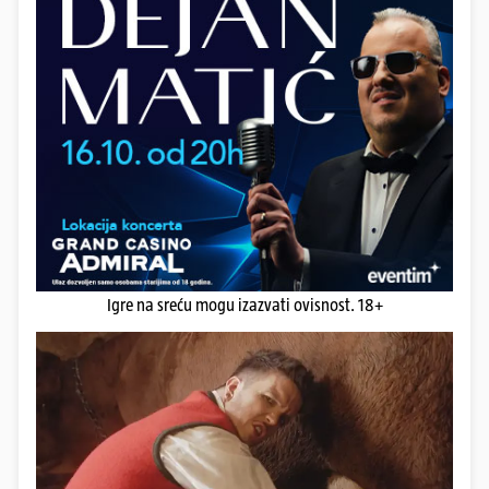
Igre na sreću mogu izazvati ovisnost. 18+