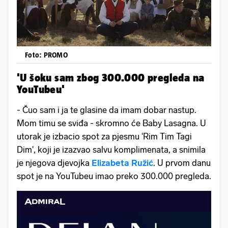
Foto: PROMO
'U šoku sam zbog 300.000 pregleda na
YouTubeu'
- Čuo sam i ja te glasine da imam dobar nastup.
Mom timu se sviđa - skromno će Baby Lasagna. U
utorak je izbacio spot za pjesmu 'Rim Tim Tagi
Dim', koji je izazvao salvu komplimenata, a snimila
je njegova djevojka
Elizabeta Ružić
. U prvom danu
spot je na YouTubeu imao preko 300.000 pregleda.