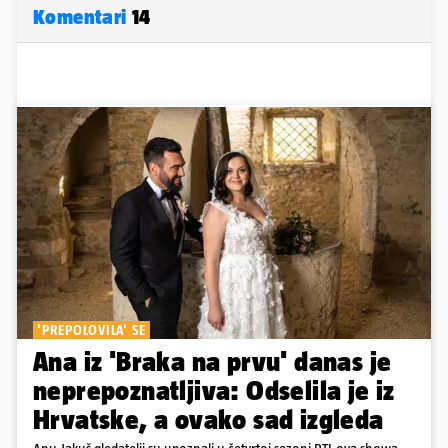
Komentari
14
'PREPOLOVILA' SE
Ana iz 'Braka na prvu' danas je
neprepoznatljiva: Odselila je iz
Hrvatske, a ovako sad izgleda