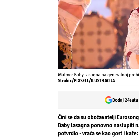
Malmo: Baby Lasagna na generalnoj probi 
Strukic/PIXSELL/ILUSTRACIJA
Dodaj 24sata
Čini se da su obožavatelji Eurosong
Baby Lasagna ponovno nastupiti na
potvrdio - vraća se kao gost i kaže