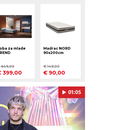
01:05