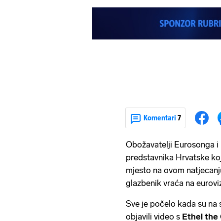
Komentari
7
Obožavatelji Eurosonga i
predstavnika Hrvatske koj
mjesto na ovom natjecanju,
glazbenik vraća na eurovi
Sve je počelo kada su na
objavili video s
Ethel the