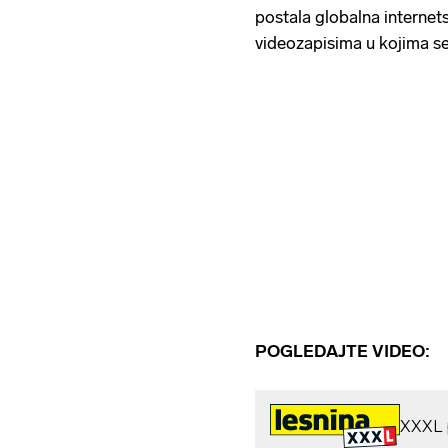
postala globalna internets
videozapisima u kojima se 
POGLEDAJTE VIDEO: