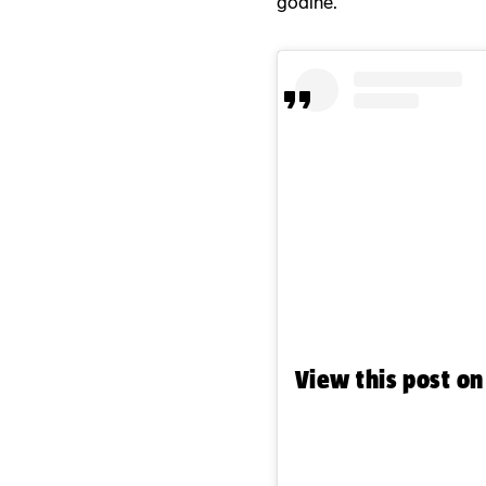
godine.
View this post o