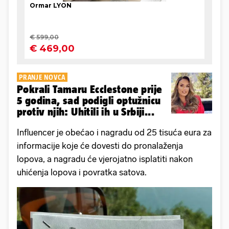
PRANJE NOVCA
Pokrali Tamaru Ecclestone prije
5 godina, sad podigli optužnicu
protiv njih: Uhitili ih u Srbiji...
Influencer je obećao i nagradu od 25 tisuća eura za
informacije koje će dovesti do pronalaženja
lopova, a nagradu će vjerojatno isplatiti nakon
uhićenja lopova i povratka satova.