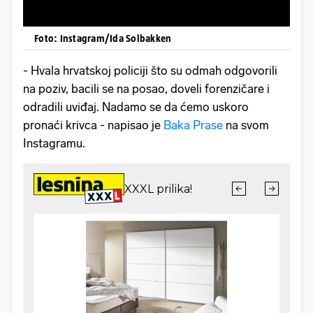
Foto: Instagram/Ida Solbakken
- Hvala hrvatskoj policiji što su odmah odgovorili
na poziv, bacili se na posao, doveli forenzičare i
odradili uviđaj. Nadamo se da ćemo uskoro
pronaći krivca - napisao je
Baka Prase
na svom
Instagramu.