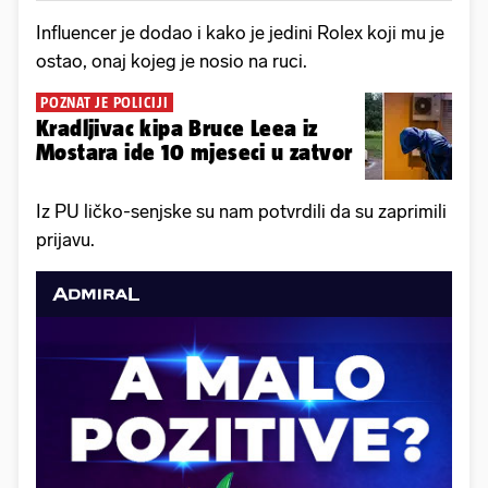
Influencer je dodao i kako je jedini Rolex koji mu je
ostao, onaj kojeg je nosio na ruci.
POZNAT JE POLICIJI
Kradljivac kipa Bruce Leea iz
Mostara ide 10 mjeseci u zatvor
Iz PU ličko-senjske su nam potvrdili da su zaprimili
prijavu.