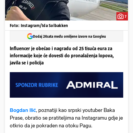
7
Foto: Instagram/Ida Solbakken
Dodaj 24sata među omiljene izvore na Googleu
Influencer je obećao i nagradu od 25 tisuća eura za
informacije koje će dovesti do pronalaženja lopova,
javila se i policija
Bogdan Ilić
, poznatiji kao srpski youtuber Baka
Prase, obratio se pratiteljima na Instagramu gdje je
otkrio da je pokraden na otoku Pagu.