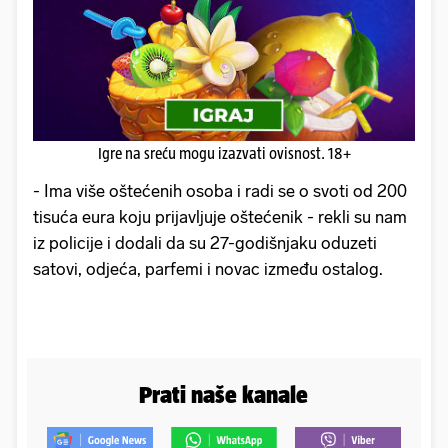
Igre na sreću mogu izazvati ovisnost. 18+
- Ima više oštećenih osoba i radi se o svoti od 200
tisuća eura koju prijavljuje oštećenik - rekli su nam
iz policije i dodali da su 27-godišnjaku oduzeti
satovi, odjeća, parfemi i novac između ostalog.
Prati naše kanale