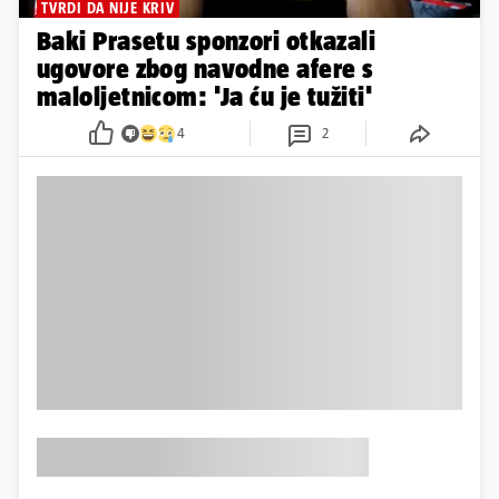
TVRDI DA NIJE KRIV
Baki Prasetu sponzori otkazali
ugovore zbog navodne afere s
maloljetnicom: 'Ja ću je tužiti'
4
2