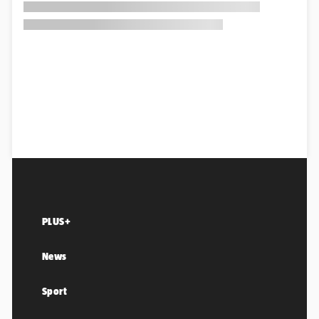
PLUS+
News
Sport