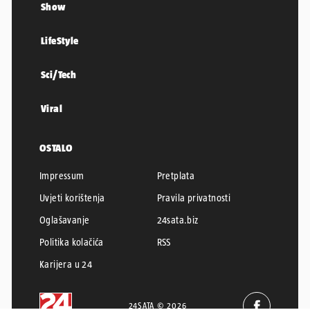
Show
LifeStyle
Sci/Tech
Viral
OSTALO
Impressum
Pretplata
Uvjeti korištenja
Pravila privatnosti
Oglašavanje
24sata.biz
Politika kolačića
RSS
Karijera u 24
24SATA © 2026