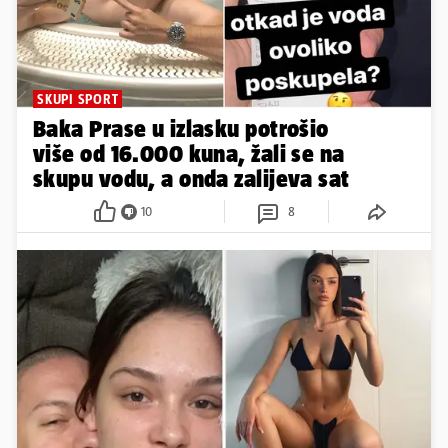
SKUPI SPORT
Baka Prase u izlasku potrošio
više od 16.000 kuna, žali se na
skupu vodu, a onda zalijeva sat
10
8