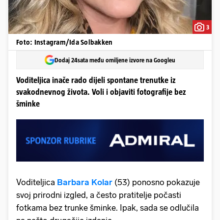
3
Foto: Instagram/Ida Solbakken
Dodaj 24sata među omiljene izvore na Googleu
Voditeljica inače rado dijeli spontane trenutke iz
svakodnevnog života. Voli i objaviti fotografije bez
šminke
Voditeljica
Barbara Kolar
(53) ponosno pokazuje
svoj prirodni izgled, a često pratitelje počasti
fotkama bez trunke šminke. Ipak, sada se odlučila