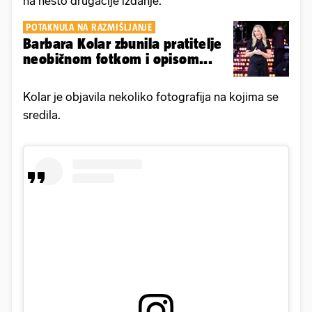
na nešto drugačije izdanje.
POTAKNULA NA RAZMIŠLJANJE
Barbara Kolar zbunila pratitelje
neobičnom fotkom i opisom...
Kolar je objavila nekoliko fotografija na kojima se
sredila.