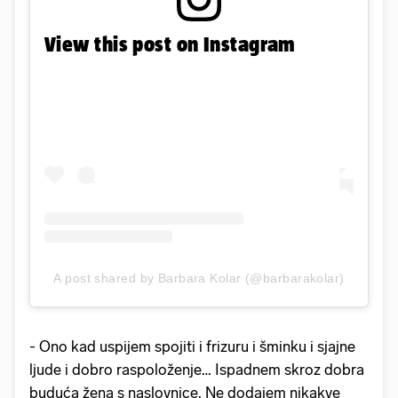
View this post on Instagram
A post shared by Barbara Kolar (@barbarakolar)
- Ono kad uspijem spojiti i frizuru i šminku i sjajne
ljude i dobro raspoloženje… Ispadnem skroz dobra
buduća žena s naslovnice. Ne dodajem nikakve