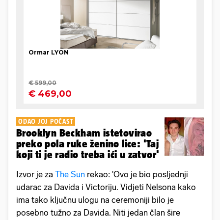
ODAO JOJ POČAST
Brooklyn Beckham istetovirao
preko pola ruke ženino lice: 'Taj
koji ti je radio treba ići u zatvor'
Izvor je za
The Sun
rekao: 'Ovo je bio posljednji
udarac za Davida i Victoriju. Vidjeti Nelsona kako
ima tako ključnu ulogu na ceremoniji bilo je
posebno tužno za Davida. Niti jedan član šire