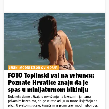
JEDINI MODNI IZBOR OVIH DANA
FOTO Toplinski val na vrhuncu:
Poznate Hrvatice znaju da je
spas u minijaturnom bikiniju
Dok neke dame uživaju u osvježenju na luksuznim jahtama i
privatnim bazenima, druge se rashlađuju uz more ili vježbaju na
plaži. U svakom slučaju, kupaći im je jedini pravi modni izbor ovih