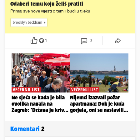
Odaberi temu koju želiš pratiti
Primaj sve nove vijesti o temi i budi u tijeku
brooklyn beckham
1
2
Komentari
2