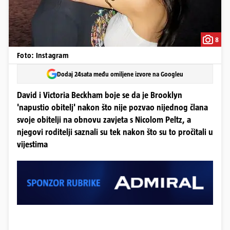
8
Foto: Instagram
Dodaj 24sata među omiljene izvore na Googleu
David i Victoria Beckham boje se da je Brooklyn
'napustio obitelj' nakon što nije pozvao nijednog člana
svoje obitelji na obnovu zavjeta s Nicolom Peltz, a
njegovi roditelji saznali su tek nakon što su to pročitali u
vijestima