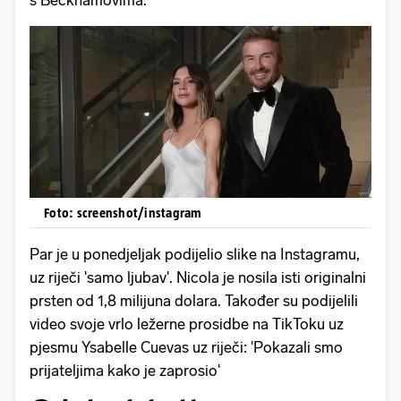
Foto: screenshot/instagram
Par je u ponedjeljak podijelio slike na Instagramu,
uz riječi 'samo ljubav'. Nicola je nosila isti originalni
prsten od 1,8 milijuna dolara. Također su podijelili
video svoje vrlo ležerne prosidbe na TikToku uz
pjesmu Ysabelle Cuevas uz riječi: 'Pokazali smo
prijateljima kako je zaprosio'