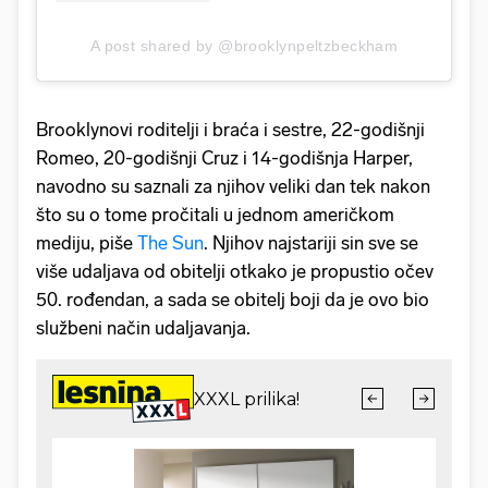
A post shared by @brooklynpeltzbeckham
Brooklynovi roditelji i braća i sestre, 22-godišnji
Romeo, 20-godišnji Cruz i 14-godišnja Harper,
navodno su saznali za njihov veliki dan tek nakon
što su o tome pročitali u jednom američkom
mediju, piše
The Sun
. Njihov najstariji sin sve se
više udaljava od obitelji otkako je propustio očev
50. rođendan, a sada se obitelj boji da je ovo bio
službeni način udaljavanja.