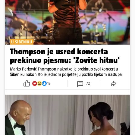
U ŠIBENIKU
Thompson je usred koncerta
prekinuo pjesmu: 'Zovite hitnu'
Marko Perković Thompson nakratko je prekinuo svoj koncert u
Šibeniku nakon što je jednom posjetitelju pozlilo tijekom nastupa
19
72