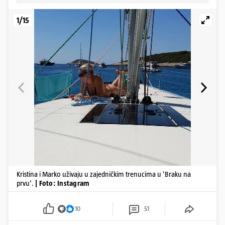
1/15
Kristina i Marko uživaju u zajedničkim trenucima u 'Braku na
prvu'.
| Foto: Instagram
10
51