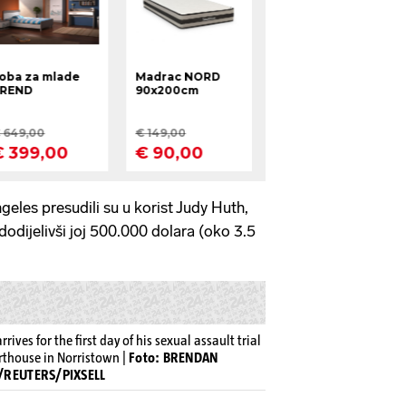
eles presudili su u korist Judy Huth,
odijelivši joj 500.000 dolara (oko 3.5
ives for the first day of his sexual assault trial
thouse in Norristown |
Foto: BRENDAN
/REUTERS/PIXSELL