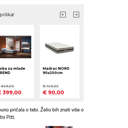
no pričala o tebi. Želio bih znati više o
ni Pitt.