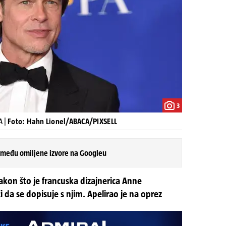
3
A |
Foto: Hahn Lionel/ABACA/PIXSELL
 među omiljene izvore na Googleu
kon što je francuska dizajnerica Anne
 da se dopisuje s njim. Apelirao je na oprez