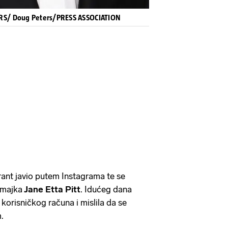
S/ Doug Peters/PRESS ASSOCIATION
arant javio putem Instagrama te se
 majka
Jane Etta Pitt
. Idućeg dana
korisničkog računa i mislila da se
m.