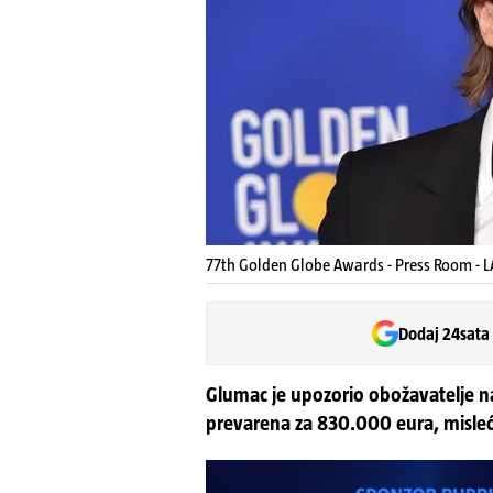
77th Golden Globe Awards - Press Room - L
Dodaj 24sata
Glumac je upozorio obožavatelje na
prevarena za 830.000 eura, misleći