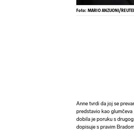
Foto: MARIO ANZUONI/REUTER
Anne tvrdi da joj se prev
predstavio kao glumčeva
dobila je poruku s drugog 
dopisuje s pravim Brado