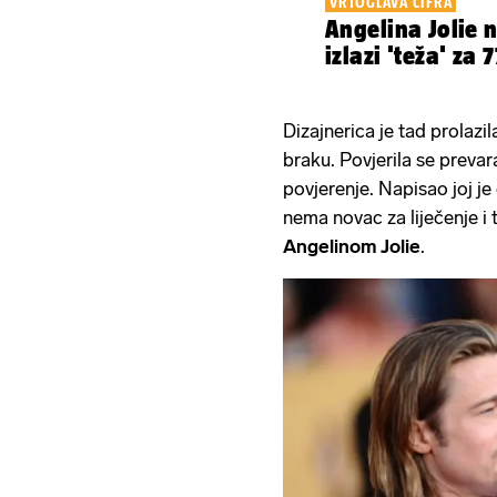
VRTOGLAVA CIFRA
Angelina Jolie 
izlazi 'teža' za 
Dizajnerica je tad prolazil
braku. Povjerila se prevar
povjerenje. Napisao joj j
nema novac za liječenje i
Angelinom Jolie
.