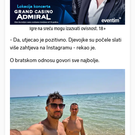
Igre na sreću mogu izazvati ovisnost. 18+
- Da, utjecao je pozitivno. Djevojke su počele slati
više zahtjeva na Instagramu - rekao je.
O bratskom odnosu govori sve najbolje.