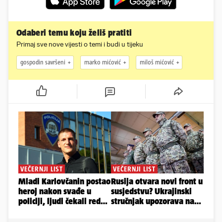
Odaberi temu koju želiš pratiti
Primaj sve nove vijesti o temi i budi u tijeku
gospodin savršeni
marko mićović
miloš mićović