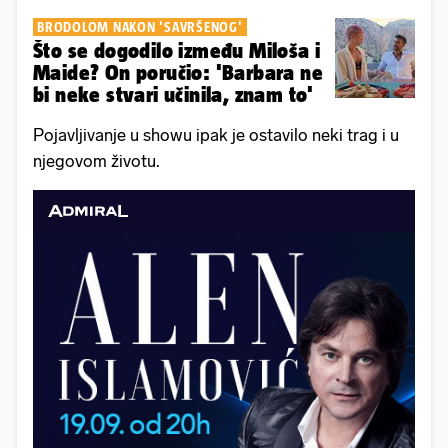
BRODOLOM NAKON 'SAVRŠENOG'
Što se dogodilo između Miloša i
Maide? On poručio: 'Barbara ne
bi neke stvari učinila, znam to'
Pojavljivanje u showu ipak je ostavilo neki trag i u
njegovom životu.