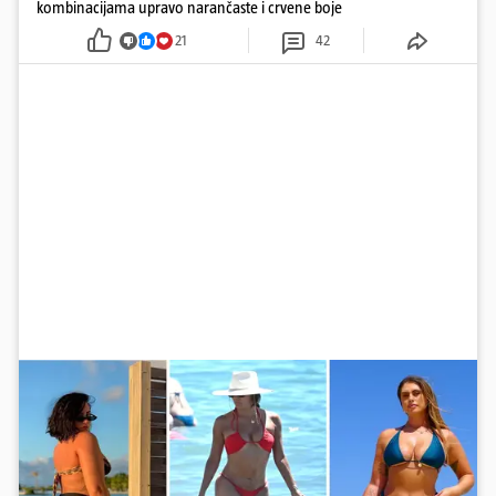
kombinacijama upravo narančaste i crvene boje
21
42