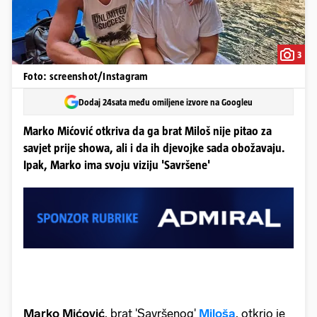
3
Foto: screenshot/Instagram
Dodaj 24sata među omiljene izvore na Googleu
Marko Mićović otkriva da ga brat Miloš nije pitao za
savjet prije showa, ali i da ih djevojke sada obožavaju.
Ipak, Marko ima svoju viziju 'Savršene'
Marko Mićović
, brat 'Savršenog'
Miloša
, otkrio je