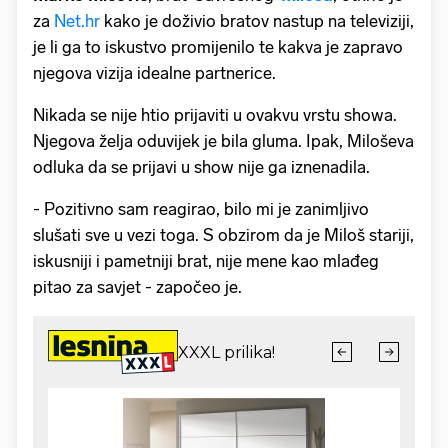
za
Net.hr
kako je doživio bratov nastup na televiziji,
je li ga to iskustvo promijenilo te kakva je zapravo
njegova vizija idealne partnerice.
Nikada se nije htio prijaviti u ovakvu vrstu showa.
Njegova želja oduvijek je bila gluma. Ipak, Miloševa
odluka da se prijavi u show nije ga iznenadila.
- Pozitivno sam reagirao, bilo mi je zanimljivo
slušati sve u vezi toga. S obzirom da je Miloš stariji,
iskusniji i pametniji brat, nije mene kao mlađeg
pitao za savjet - započeo je.