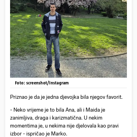
Foto: screenshot/Instagram
Priznao je da je jedna djevojka bila njegov favorit.
- Neko vrijeme je to bila Ana, ali i Maida je
zanimljiva, draga i karizmatična. U nekim
momentima je, u nekima nije djelovala kao pravi
izbor - ispričao je Marko.