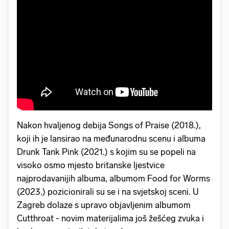
Nakon hvaljenog debija Songs of Praise (2018.),
koji ih je lansirao na međunarodnu scenu i albuma
Drunk Tank Pink (2021.) s kojim su se popeli na
visoko osmo mjesto britanske ljestvice
najprodavanijih albuma, albumom Food for Worms
(2023.) pozicionirali su se i na svjetskoj sceni. U
Zagreb dolaze s upravo objavljenim albumom
Cutthroat - novim materijalima još žešćeg zvuka i