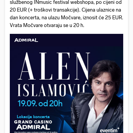
službenog INmusic festival webshopa, po cijeni od
20 EUR (+ troškovi transakcije). Cijena ulaznice na
dan koncerta, na ulazu Močvare, iznosit će 25 EUR.
Vrata Močvare otvaraju se u 20 h.