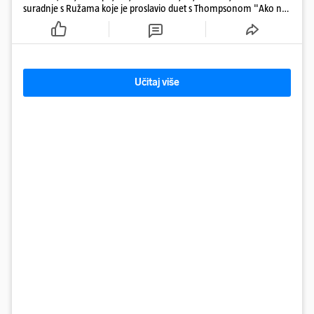
suradnje s Ružama koje je proslavio duet s Thompsonom "Ako ne
znaš što je bilo"
Učitaj više