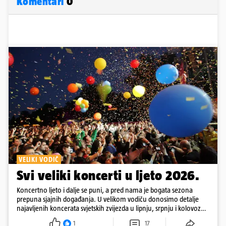
Komentari
0
VELIKI VODIČ
Svi veliki koncerti u ljeto 2026.
Koncertno ljeto i dalje se puni, a pred nama je bogata sezona
prepuna sjajnih događanja. U velikom vodiču donosimo detalje
najavljenih koncerata svjetskih zvijezda u lipnju, srpnju i kolovozu
2026. godine.
1
17