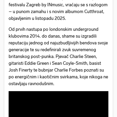
festivalu Zagreb by INmusic, vraćaju se s razlogom
– u punom zamahu i s novim albumom Cutthroat,
objavljenim u listopadu 2025.
Od prvih nastupa po londonskim underground
klubovima 2014. do danas, shame su izgradili
reputaciju jednog od najuzbudljivijih bendova svoje
generacije te su redefinirali zvuk suvremenog
britanskog post-punka. Pjevač Charlie Steen,
gitaristi Eddie Green i Sean Coyle-Smith, basist
Josh Finerty te bubnjar Charlie Forbes poznati su
po energičnim i kaotičnim svirkama, koje nikoga ne
ostavljaju ravnodušnim.