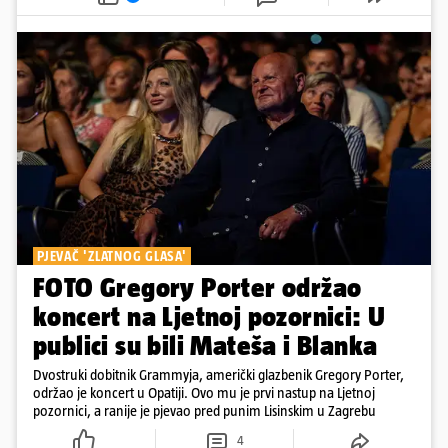
PJEVAČ 'ZLATNOG GLASA'
FOTO Gregory Porter održao
koncert na Ljetnoj pozornici: U
publici su bili Mateša i Blanka
Dvostruki dobitnik Grammyja, američki glazbenik Gregory Porter,
održao je koncert u Opatiji. Ovo mu je prvi nastup na Ljetnoj
pozornici, a ranije je pjevao pred punim Lisinskim u Zagrebu
4