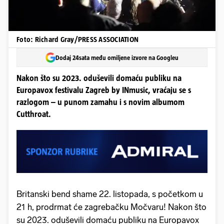
Foto: Richard Gray/PRESS ASSOCIATION
Dodaj 24sata među omiljene izvore na Googleu
Nakon što su 2023. oduševili domaću publiku na
Europavox festivalu Zagreb by INmusic, vraćaju se s
razlogom – u punom zamahu i s novim albumom
Cutthroat.
Britanski bend shame 22. listopada, s početkom u
21 h, prodrmat će zagrebačku Močvaru! Nakon što
su 2023. oduševili domaću publiku na Europavox