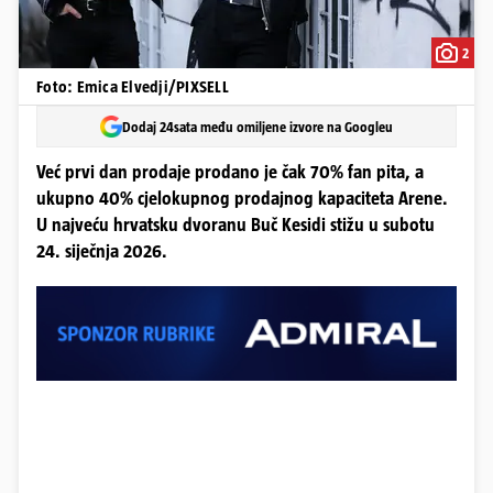
2
Foto: Emica Elvedji/PIXSELL
Dodaj 24sata među omiljene izvore na Googleu
Već prvi dan prodaje prodano je čak 70% fan pita, a
ukupno 40% cjelokupnog prodajnog kapaciteta Arene.
U najveću hrvatsku dvoranu Buč Kesidi stižu u subotu
24. siječnja 2026.