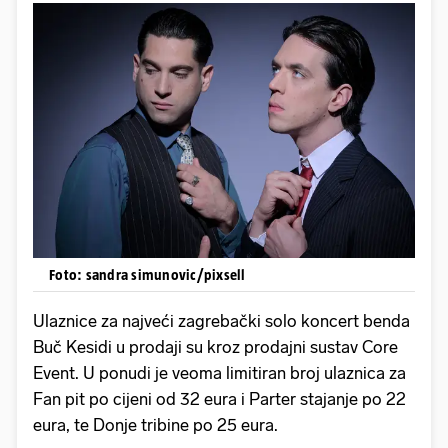
Foto: sandra simunovic/pixsell
Ulaznice za najveći zagrebački solo koncert benda
Buč Kesidi u prodaji su kroz prodajni sustav Core
Event. U ponudi je veoma limitiran broj ulaznica za
Fan pit po cijeni od 32 eura i Parter stajanje po 22
eura, te Donje tribine po 25 eura.