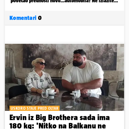
Komentari
0
USKORO STAJE PRED OLTAR
Ervin iz Big Brothera sada ima
180 kg: 'Nitko na Balkanu ne