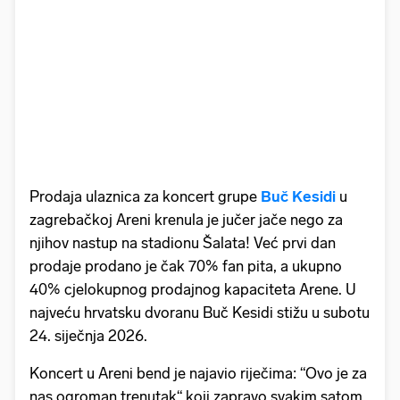
Prodaja ulaznica za koncert grupe
Buč Kesidi
u
zagrebačkoj Areni krenula je jučer jače nego za
njihov nastup na stadionu Šalata! Već prvi dan
prodaje prodano je čak 70% fan pita, a ukupno
40% cjelokupnog prodajnog kapaciteta Arene. U
najveću hrvatsku dvoranu Buč Kesidi stižu u subotu
24. siječnja 2026.
Koncert u Areni bend je najavio riječima: “Ovo je za
nas ogroman trenutak“ koji zapravo svakim satom