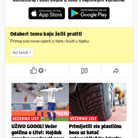
Odaberi temu koju želiš pratiti
Primaj sve nove vijesti o temi i budi u tijeku
buč kesidi
1