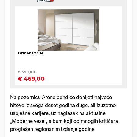
Na pozornicu Arene bend će donijeti najveće
hitove iz svega deset godina duge, ali izuzetno
uspješne karijere, uz naglasak na aktualne
„Moderne veze“, album koji od mnogih kritičara
proglašen regionanim izdanje godine.