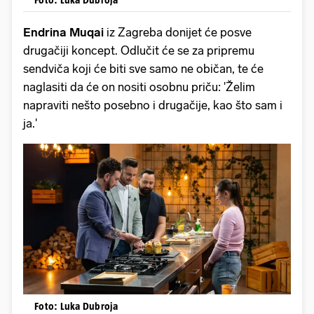
Endrina Muqai
iz Zagreba donijet će posve
drugačiji koncept. Odlučit će se za pripremu
sendviča koji će biti sve samo ne običan, te će
naglasiti da će on nositi osobnu priču: 'Želim
napraviti nešto posebno i drugačije, kao što sam i
ja.'
Foto: Luka Dubroja