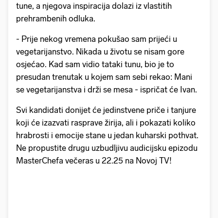
tune, a njegova inspiracija dolazi iz vlastitih
prehrambenih odluka.
- Prije nekog vremena pokušao sam prijeći u
vegetarijanstvo. Nikada u životu se nisam gore
osjećao. Kad sam vidio tataki tunu, bio je to
presudan trenutak u kojem sam sebi rekao: Mani
se vegetarijanstva i drži se mesa - ispričat će Ivan.
Svi kandidati donijet će jedinstvene priče i tanjure
koji će izazvati rasprave žirija, ali i pokazati koliko
hrabrosti i emocije stane u jedan kuharski pothvat.
Ne propustite drugu uzbudljivu audicijsku epizodu
MasterChefa večeras u 22.25 na Novoj TV!