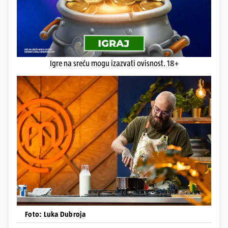
Igre na sreću mogu izazvati ovisnost. 18+
Foto: Luka Dubroja