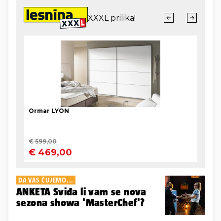
DA VAS ČUJEMO...
ANKETA Sviđa li vam se nova
sezona showa 'MasterChef'?