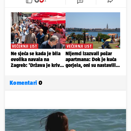
2
Komentari
0