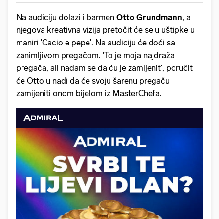
Na audiciju dolazi i barmen
Otto Grundmann
, a
njegova kreativna vizija pretočit će se u uštipke u
maniri 'Cacio e pepe'. Na audiciju će doći sa
zanimljivom pregačom. 'To je moja najdraža
pregača, ali nadam se da ću je zamijenit', poručit
će Otto u nadi da će svoju šarenu pregaču
zamijeniti onom bijelom iz MasterChefa.