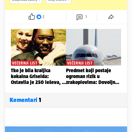
2
1
Komentari
1