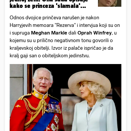
kako se princeza 'slamala'...
Odnos dvojice prinčeva narušen je nakon
Harryjevih memoara ''Rezerva'' i intervjua koji su on
i supruga
Meghan Markle
dali
Oprah Winfrey
, u
kojemu su u prilično negativnom tonu govorili o
kraljevskoj obitelji. Izvor iz palače ispričao je da
kralj gaji san o obiteljskom jedinstvu.