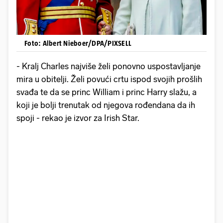
Foto: Albert Nieboer/DPA/PIXSELL
- Kralj Charles najviše želi ponovno uspostavljanje
mira u obitelji. Želi povući crtu ispod svojih prošlih
svađa te da se princ William i princ Harry slažu, a
koji je bolji trenutak od njegova rođendana da ih
spoji - rekao je izvor za Irish Star.