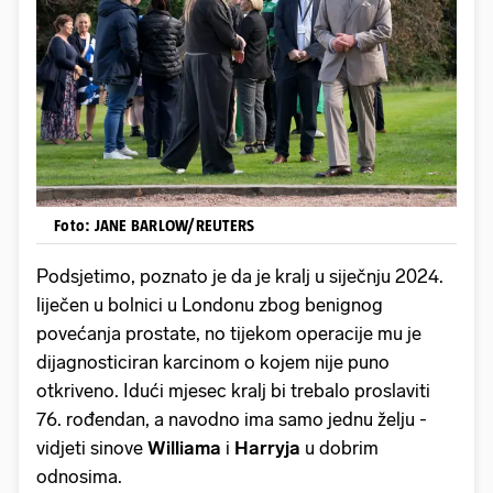
Foto: JANE BARLOW/REUTERS
Podsjetimo, poznato je da je kralj u siječnju 2024.
liječen u bolnici u Londonu zbog benignog
povećanja prostate, no tijekom operacije mu je
dijagnosticiran karcinom o kojem nije puno
otkriveno. Idući mjesec kralj bi trebalo proslaviti
76. rođendan, a navodno ima samo jednu želju -
vidjeti sinove
Williama
i
Harryja
u dobrim
odnosima.