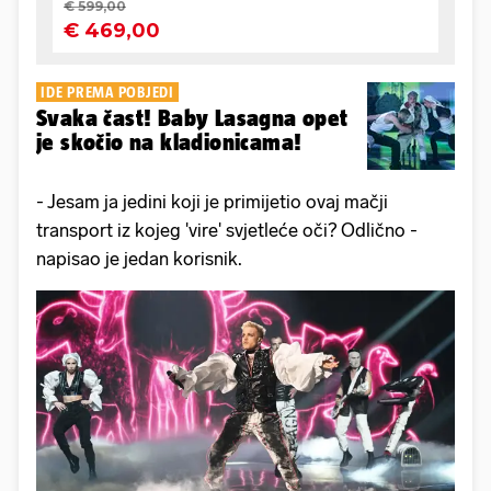
IDE PREMA POBJEDI
Svaka čast! Baby Lasagna opet
je skočio na kladionicama!
- Jesam ja jedini koji je primijetio ovaj mačji
transport iz kojeg 'vire' svjetleće oči? Odlično -
napisao je jedan korisnik.