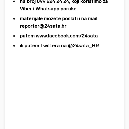
na broj 099 224 24 24, koji koristimo za
Viber i Whatsapp poruke.
materijale možete poslati i na mail
reporter@24sata.hr
putem www.facebook.com/24sata
ili putem Twittera na @24sata_HR