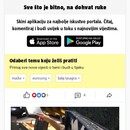
Sve što je bitno, na dohvat ruke
Skini aplikaciju za najbolje iskustvo portala. Čitaj,
komentiraj i budi uvijek u toku s najnovijim vijestima.
Odaberi temu koju želiš pratiti
Primaj sve nove vijesti o temi i budi u tijeku
mačke
eurosong
baby lasagna
5
4