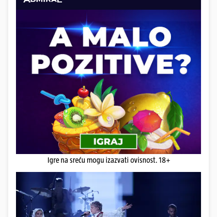
Igre na sreću mogu izazvati ovisnost. 18+