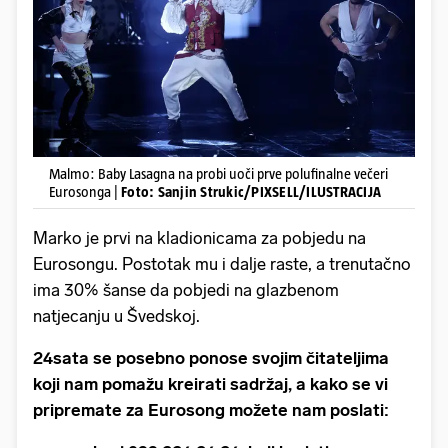
Malmo: Baby Lasagna na probi uoči prve polufinalne večeri
Eurosonga |
Foto: Sanjin Strukic/PIXSELL/ILUSTRACIJA
Marko je prvi na kladionicama za pobjedu na
Eurosongu. Postotak mu i dalje raste, a trenutačno
ima 30% šanse da pobjedi na glazbenom
natjecanju u Švedskoj.
24sata se posebno ponose svojim čitateljima
koji nam pomažu kreirati sadržaj, a kako se vi
pripremate za Eurosong možete nam poslati: