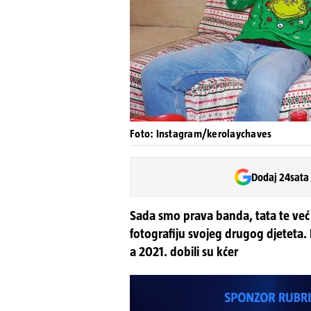
Foto: Instagram/kerolaychaves
Dodaj 24sata
Sada smo prava banda, tata te već 
fotografiju svojeg drugog djeteta. 
a 2021. dobili su kćer