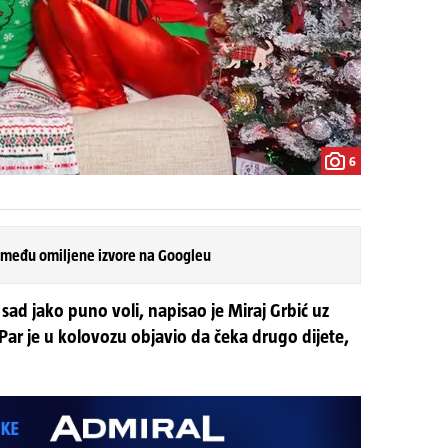
6
 među omiljene izvore na Googleu
sad jako puno voli, napisao je Miraj Grbić uz
Par je u kolovozu objavio da čeka drugo dijete,