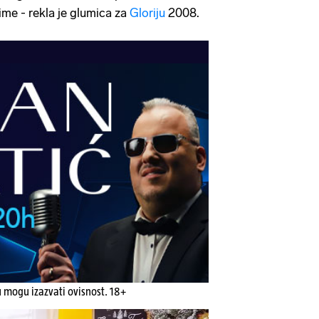
ime - rekla je glumica za
Gloriju
2008.
u mogu izazvati ovisnost. 18+