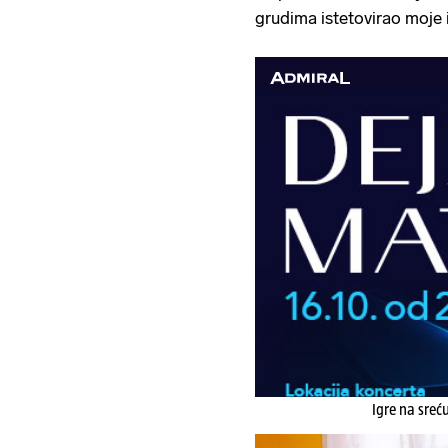
grudima istetovirao moje 
Igre na sreć