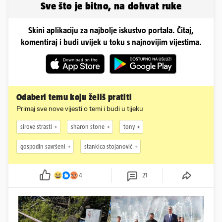
Sve što je bitno, na dohvat ruke
Skini aplikaciju za najbolje iskustvo portala. Čitaj,
komentiraj i budi uvijek u toku s najnovijim vijestima.
Odaberi temu koju želiš pratiti
Primaj sve nove vijesti o temi i budi u tijeku
sirove strasti
sharon stone
tony
gospodin savršeni
stankica stojanović
4
21