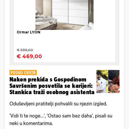
POSAO CVJETA
Nakon prekida s Gospodinom
Savršenim posvetila se karijeri:
Stankica traži osobnog asistenta
Oduševljeni pratitelji pohvalili su njezin izgled.
'Vidi ti te noge...', 'Ostao sam bez daha', pisali su
neki u komentarima.