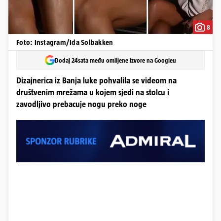
8
Foto: Instagram/Ida Solbakken
Dodaj 24sata među omiljene izvore na Googleu
Dizajnerica iz Banja luke pohvalila se videom na
društvenim mrežama u kojem sjedi na stolcu i
zavodljivo prebacuje nogu preko noge