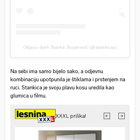
Objavu dijeli Stanka Stojanović (@stankicas)
Na sebi ima samo bijelo sako, a odjevnu
kombinaciju upotpunila je štiklama i prstenjem na
ruci. Stankica je svoju plavu kosu uredila kao
glumica u filmu.