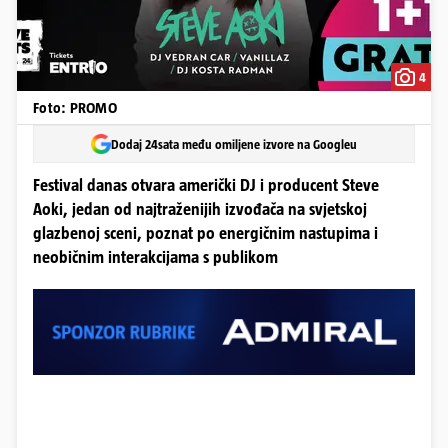
4
Foto: PROMO
Dodaj 24sata među omiljene izvore na Googleu
Festival danas otvara američki DJ i producent Steve
Aoki, jedan od najtraženijih izvođača na svjetskoj
glazbenoj sceni, poznat po energičnim nastupima i
neobičnim interakcijama s publikom