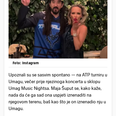
Foto: Instagram
Upoznali su se sasvim spontano — na ATP turniru u
Umagu, večer prije njezinoga koncerta u sklopu
Umag Music Nightsa. Maja Šuput se, kako kaže,
nada da će ga sad ona uspjeti iznenaditi na
njegovom terenu, baš kao što je on iznenadio nju u
Umagu.