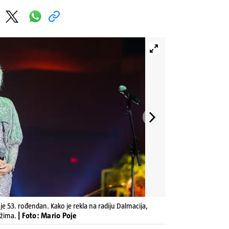
je 53. rođendan. Kako je rekla na radiju Dalmacija,
ižima.
| Foto: Mario Poje