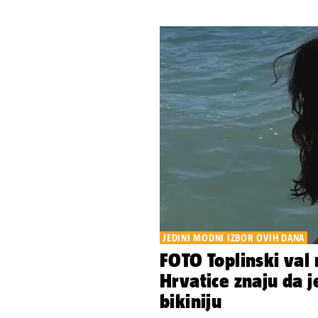
JEDINI MODNI IZBOR OVIH DANA
FOTO Toplinski val
Hrvatice znaju da 
bikiniju