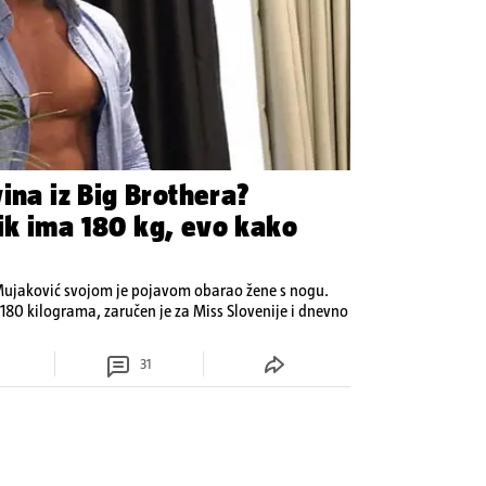
ina iz Big Brothera?
ik ima 180 kg, evo kako
n Mujaković svojom je pojavom obarao žene s nogu.
180 kilograma, zaručen je za Miss Slovenije i dnevno
31