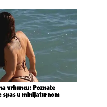
 na vrhuncu: Poznate
je spas u minijaturnom