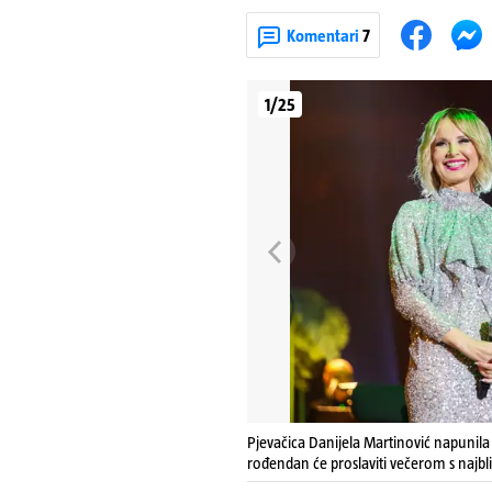
Komentari
7
1/25
Pjevačica Danijela Martinović napunila 
rođendan će proslaviti večerom s najbl