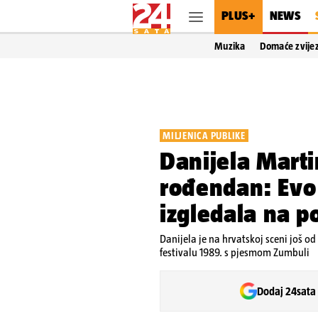
PLUS+
NEWS
Muzika
Domaće zvije
MILJENICA PUBLIKE
Danijela Marti
rođendan: Evo 
izgledala na p
Danijela je na hrvatskoj sceni još o
festivalu 1989. s pjesmom Zumbuli
Dodaj 24sata