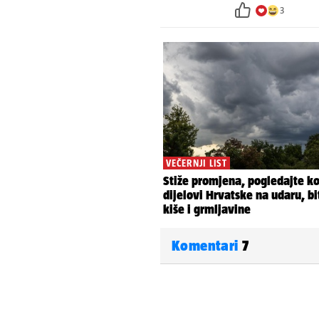
3
Komentari
7