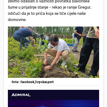
želimo odaslati o važnosti povratka slavonske
šume u prijašnje stanje - rekao je ranije Gregur,
ističući da je to priča koja se tiče cijele naše
domovine.
Foto: Facebook/srpskasport