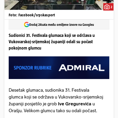
2
Foto: Facebook/srpskasport
Dodaj 24sata među omiljene izvore na Googleu
Sudionici 31. Festivala glumaca koji se održava u
Vukovarskoj-srijemskoj županiji odali su počast
pokojnom glumcu
Desetak glumaca, sudionika 31. Festivala
glumca koji se održava u Vukovarsko-srijemskoj
županiji posjetilo je grob
Ive Gregurevića
u
Orašju. Velikom glumcu tako su odali počast.