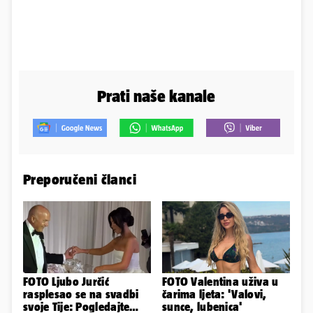
Prati naše kanale
Preporučeni članci
FOTO Ljubo Jurčić
FOTO Valentina uživa u
rasplesao se na svadbi
čarima ljeta: 'Valovi,
svoje Tije: Pogledajte
sunce, lubenica'