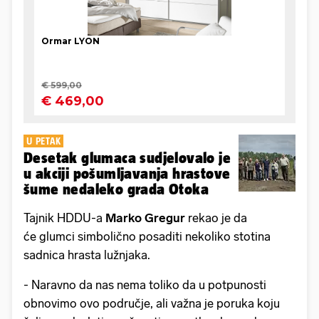
U PETAK
Desetak glumaca sudjelovalo je
u akciji pošumljavanja hrastove
šume nedaleko grada Otoka
Tajnik HDDU-a
Marko Gregur
rekao je da
će glumci simbolično posaditi nekoliko stotina
sadnica hrasta lužnjaka.
- Naravno da nas nema toliko da u potpunosti
obnovimo ovo područje, ali važna je poruka koju