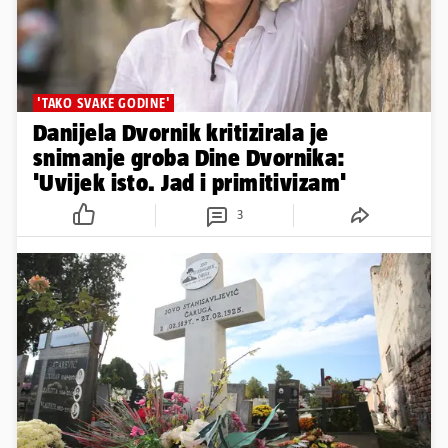
'TAKO SVAKE GODINE'
Danijela Dvornik kritizirala je
snimanje groba Dine Dvornika:
'Uvijek isto. Jad i primitivizam'
3