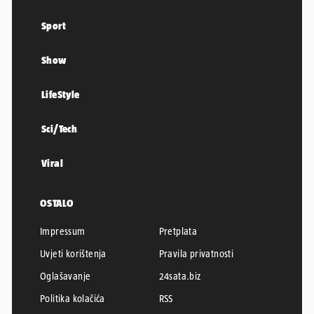
Sport
Show
LifeStyle
Sci/Tech
Viral
OSTALO
Impressum
Pretplata
Uvjeti korištenja
Pravila privatnosti
Oglašavanje
24sata.biz
Politika kolačića
RSS