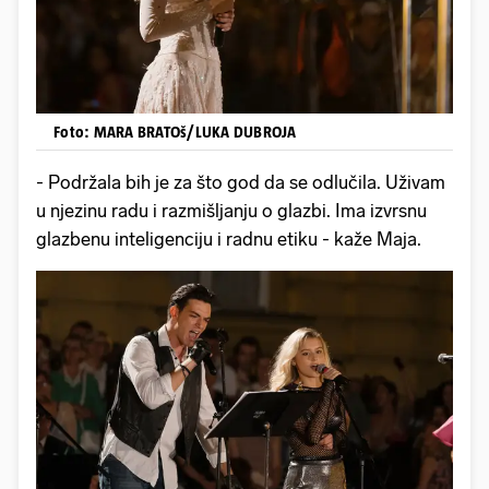
Foto: MARA BRATOš/LUKA DUBROJA
- Podržala bih je za što god da se odlučila. Uživam
u njezinu radu i razmišljanju o glazbi. Ima izvrsnu
glazbenu inteligenciju i radnu etiku - kaže Maja.