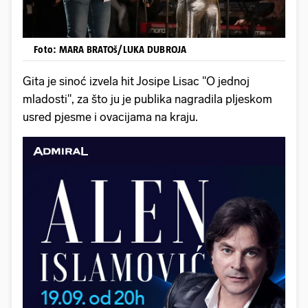
Foto: MARA BRATOš/LUKA DUBROJA
Gita je sinoć izvela hit Josipe Lisac ''O jednoj
mladosti", za što ju je publika nagradila pljeskom
usred pjesme i ovacijama na kraju.