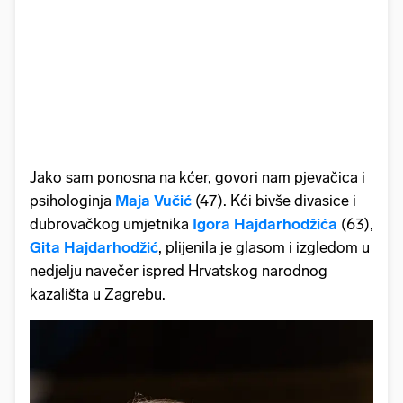
Jako sam ponosna na kćer, govori nam pjevačica i
psihologinja
Maja Vučić
(47). Kći bivše divasice i
dubrovačkog umjetnika
Igora Hajdarhodžića
(63),
Gita Hajdarhodžić
, plijenila je glasom i izgledom u
nedjelju navečer ispred Hrvatskog narodnog
kazališta u Zagrebu.