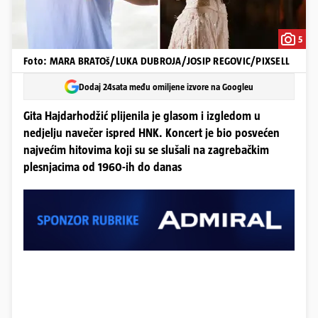
5
Foto: MARA BRATOš/LUKA DUBROJA/JOSIP REGOVIC/PIXSELL
Dodaj 24sata među omiljene izvore na Googleu
Gita Hajdarhodžić plijenila je glasom i izgledom u
nedjelju navečer ispred HNK. Koncert je bio posvećen
najvećim hitovima koji su se slušali na zagrebačkim
plesnjacima od 1960-ih do danas