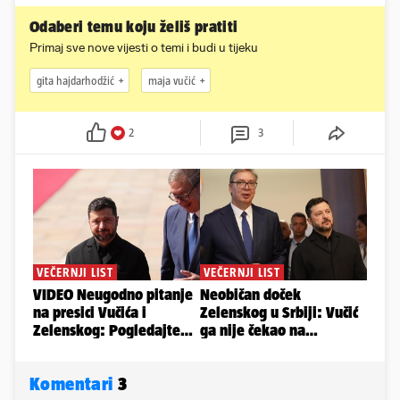
Odaberi temu koju želiš pratiti
Primaj sve nove vijesti o temi i budi u tijeku
gita hajdarhodžić
maja vučić
2
3
Komentari
3