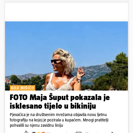
KOJI MIŠIĆI!
FOTO Maja Šuput pokazala je
isklesano tijelo u bikiniju
Pjevačica je na društvenim mrežama objavila novu ljetnu
fotografiju na kojoj je pozirala u kupaćem. Mnogi pratitelji
pohvalili su njenu zavidnu liniju