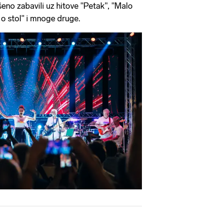
ršeno zabavili uz hitove "Petak", "Malo
 o stol" i mnoge druge.