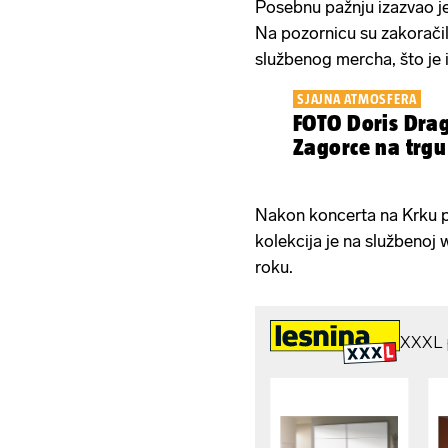
Posebnu pažnju izazvao je
Na pozornicu su zakoračil
službenog mercha, što je i
SJAJNA ATMOSFERA
FOTO Doris Drag
Zagorce na trgu
Nakon koncerta na Krku p
kolekcija je na službenoj
roku.