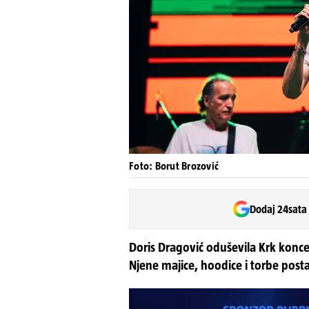
Foto: Borut Brozović
Dodaj 24sata
Doris Dragović oduševila Krk konc
Njene majice, hoodice i torbe pos