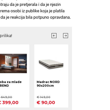
aju da je pretjerala i da je njezin
ema osobi iz publike koja je platila
i da je reakcija bila potpuno opravdana.