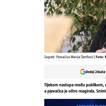
Zagreb: Pjevačica Marija Šerifović |
Foto: 
Dodaj 24sata
Tijekom nastupa među publikom, ml
a pjevačica je oštro reagirala. Snim