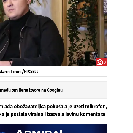
3
Marin Tironi/PIXSELL
 među omiljene izvore na Googleu
ada obožavateljica pokušala je uzeti mikrofon,
ka je postala viralna i izazvala lavinu komentara