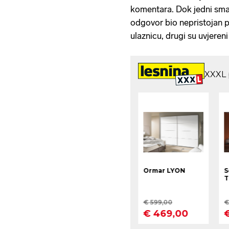
komentara. Dok jedni smatr
odgovor bio nepristojan pr
ulaznicu, drugi su uvjeren