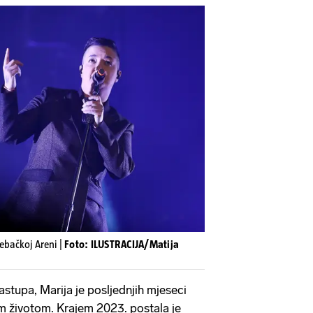
rebačkoj Areni |
Foto: ILUSTRACIJA/Matija
stupa, Marija je posljednjih mjeseci
nim životom. Krajem 2023. postala je