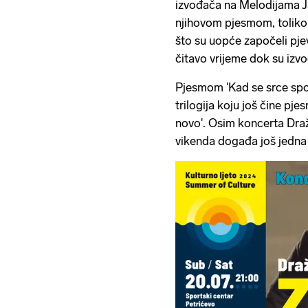
izvođača na Melodijama Ja
njihovom pjesmom, toliko 
što su uopće započeli pjev
čitavo vrijeme dok su izvo
Pjesmom 'Kad se srce spot
trilogija koju još čine pje
novo'. Osim koncerta Dra
vikenda događa još jedna 