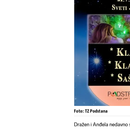
Foto: TZ Podstana
Dražen i Anđela nedavno s