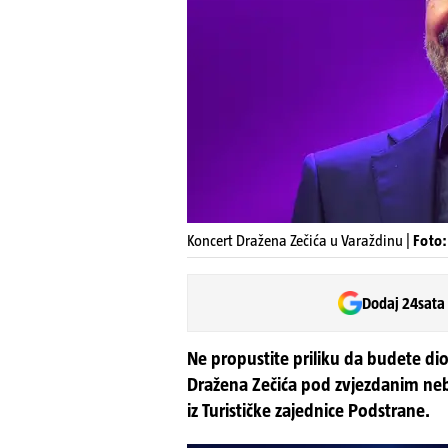
Koncert Dražena Zečića u Varaždinu |
Foto:
Dodaj 24sata
Ne propustite priliku da budete di
Dražena Zečića pod zvjezdanim nebo
iz Turističke zajednice Podstrane.