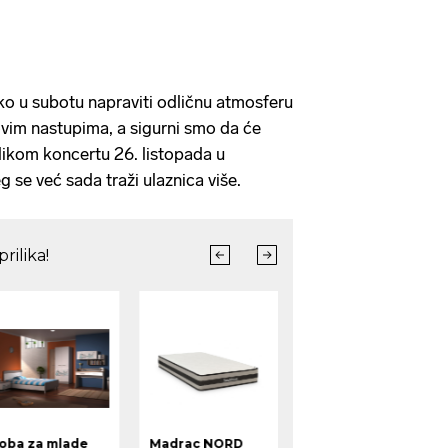
 u subotu napraviti odličnu atmosferu
vim nastupima, a sigurni smo da će
elikom koncertu 26. listopada u
 se već sada traži ulaznica više.