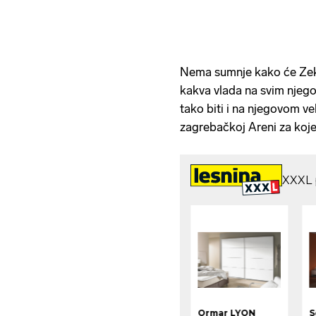
Nema sumnje kako će Zeko
kakva vlada na svim njego
tako biti i na njegovom v
zagrebačkoj Areni za kojeg