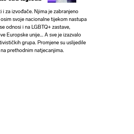
ti i za izvođače. Njima je zabranjeno
ve osim svoje nacionalne tijekom nastupa
 se odnosi i na LGBTQ+ zastave,
ve Europske unije... A sve je izazvalo
ivističkih grupa. Promjene su uslijedile
 na prethodnim natjecanjima.