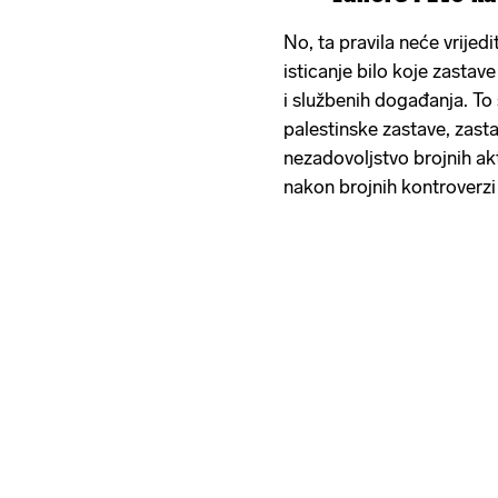
No, ta pravila neće vrijedi
isticanje bilo koje zasta
i službenih događanja. To
palestinske zastave, zasta
nezadovoljstvo brojnih akt
nakon brojnih kontroverzi