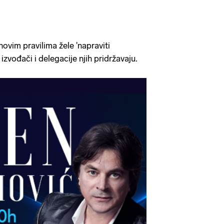
ovim pravilima žele 'napraviti
izvođači i delegacije njih pridržavaju.