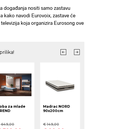
va događanja nositi samo zastavu
, a kako navodi Eurovoix, zastave će
 televizija koja organizira Eurosong ove