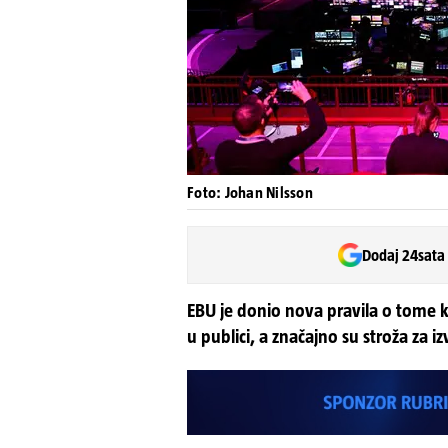
Foto: Johan Nilsson
Dodaj 24sata
EBU je donio nova pravila o tome k
u publici, a značajno su stroža za i