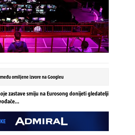
 među omiljene izvore na Googleu
oje zastave smiju na Eurosong donijeti gledatelji
zvođače...