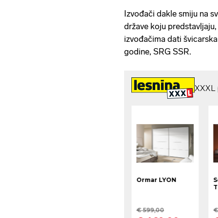
Izvođači dakle smiju na s
države koju predstavljaju
izvođačima dati švicarska
godine, SRG SSR.