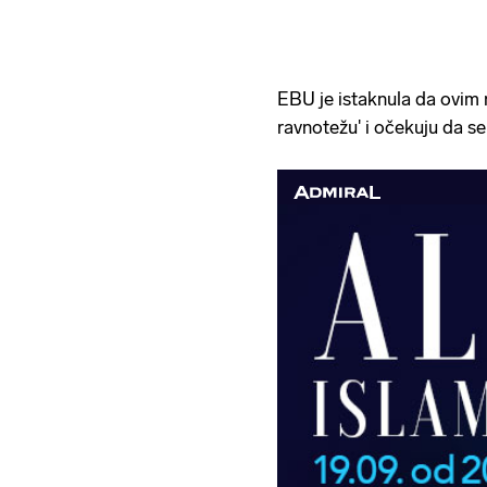
EBU je istaknula da ovim n
ravnotežu' i očekuju da se 