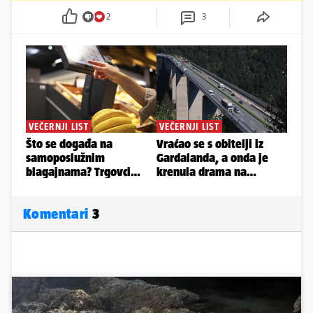
2
3
Komentari
3