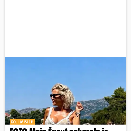
KOJI MIŠIĆI!