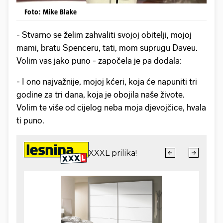
Foto: Mike Blake
- Stvarno se želim zahvaliti svojoj obitelji, mojoj
mami, bratu Spenceru, tati, mom suprugu Daveu.
Volim vas jako puno - započela je pa dodala:
- I ono najvažnije, mojoj kćeri, koja će napuniti tri
godine za tri dana, koja je obojila naše živote.
Volim te više od cijelog neba moja djevojčice, hvala
ti puno.