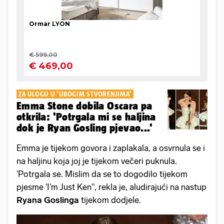
ZA ULOGU U 'UBOGIM STVORENJIMA'
Emma Stone dobila Oscara pa
otkrila: 'Potrgala mi se haljina
dok je Ryan Gosling pjevao...'
Emma je tijekom govora i zaplakala, a osvrnula se i
na haljinu koja joj je tijekom večeri puknula.
'Potrgala se. Mislim da se to dogodilo tijekom
pjesme 'I'm Just Ken'', rekla je, aludirajući na nastup
Ryana Goslinga
tijekom dodjele.