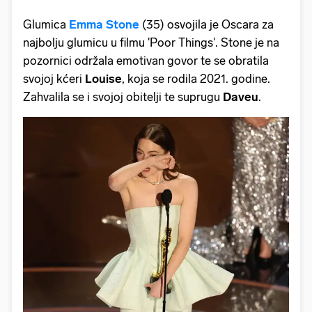
Glumica
Emma Stone
(35) osvojila je Oscara za
najbolju glumicu u filmu 'Poor Things'. Stone je na
pozornici održala emotivan govor te se obratila
svojoj kćeri
Louise
, koja se rodila 2021. godine.
Zahvalila se i svojoj obitelji te suprugu
Daveu
.