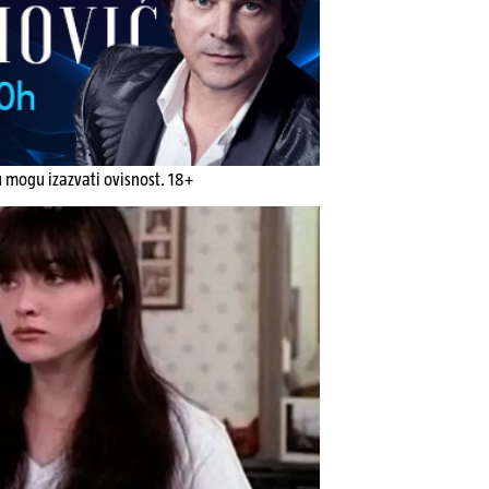
u mogu izazvati ovisnost. 18+