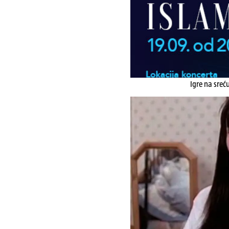
Igre na sreć