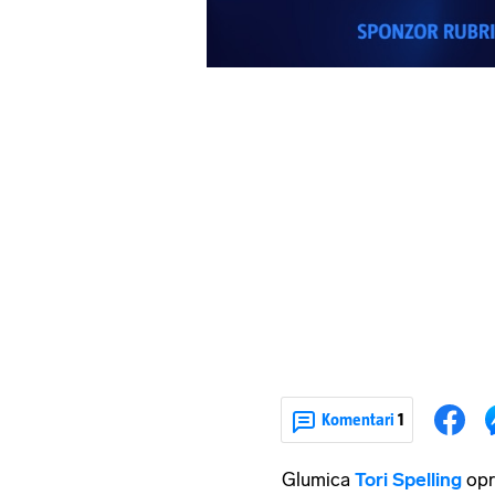
Komentari
1
Glumica
Tori Spelling
opr