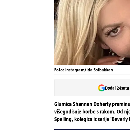
Foto: Instagram/Ida Solbakken
Dodaj 24sata
Glumica Shannen Doherty preminula
višegodišnje borbe s rakom. Od nj
Spelling, kolegica iz serije 'Beverly