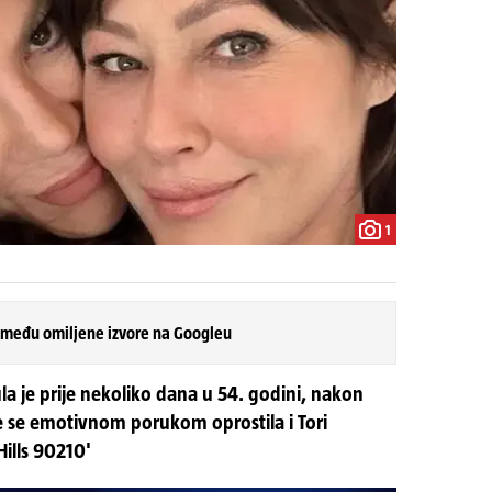
1
 među omiljene izvore na Googleu
 je prije nekoliko dana u 54. godini, nakon
e se emotivnom porukom oprostila i Tori
 Hills 90210'