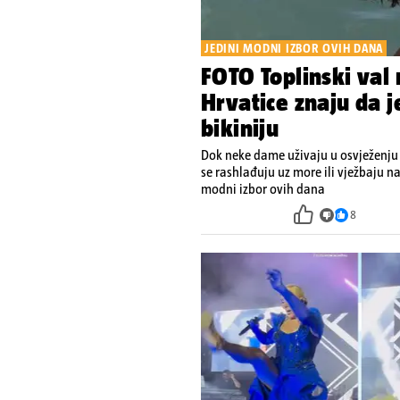
JEDINI MODNI IZBOR OVIH DANA
FOTO Toplinski val
Hrvatice znaju da 
bikiniju
Dok neke dame uživaju u osvježenju
se rashlađuju uz more ili vježbaju na
modni izbor ovih dana
8