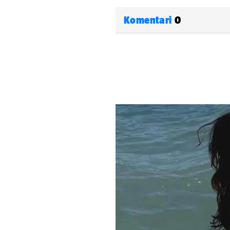
Komentari
0