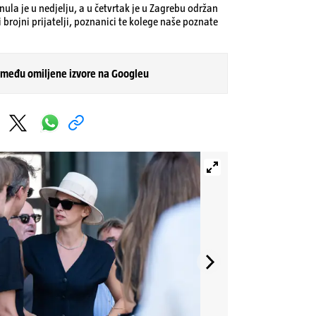
ula je u nedjelju, a u četvrtak je u Zagrebu održan
li brojni prijatelji, poznanici te kolege naše poznate
 među omiljene izvore na Googleu