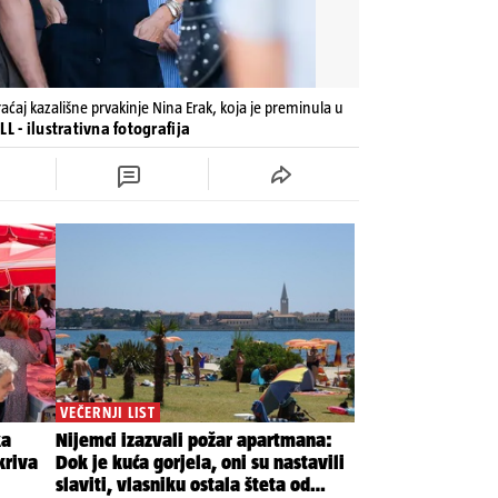
raćaj kazališne prvakinje Nina Erak, koja je preminula u
L - ilustrativna fotografija