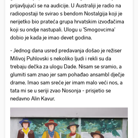
prijavljujući se na audicije. U Australiji je radio na
radiopostaji te svirao s bendom Nostalgija koji je
nerijetko bio prateća grupa hrvatskim izvođačima
koji su ondje nastupali. Ulogu u 'Smogovcima'
dobio je kada je imao devet godina.
- Jednog dana usred predavanja došao je režiser
Milivoj Puhlovski s nekoliko ljudi i rekli su da
trebaju dečka za ulogu Dade. Nisam se sramio, a
glumiti sam znao jer sam pohađao ansambl dječje
drame. Imao sam sreće jer imam malo veći nos, a
tata mi se u seriji zvao Nosonja - prisjetio se
nedavno Alin Kavur.