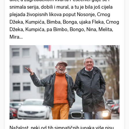
snimala serija, dobili i mural, a tu je bila još cijela
plejada živopisnih likova poput Nosonje, Crnog
Džeka, Kumpića, Bimba, Bonga, ujaka Fleka, Crnog
Džeka, Kumpića, pa Bimbo, Bongo, Nina, Melita,
Mira...
Nažalost, neki od tih simpatičnih junaka više nisu