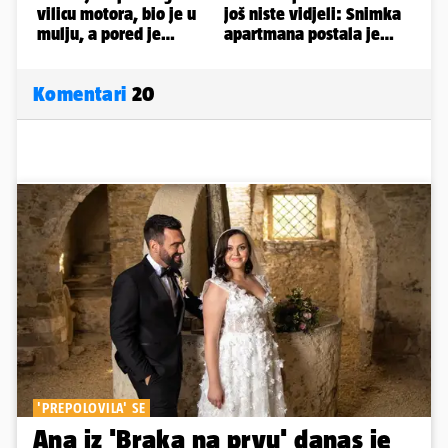
Komentari
20
'PREPOLOVILA' SE
Ana iz 'Braka na prvu' danas je