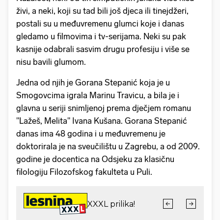
živi, a neki, koji su tad bili još djeca ili tinejdžeri,
postali su u međuvremenu glumci koje i danas
gledamo u filmovima i tv-serijama. Neki su pak
kasnije odabrali sasvim drugu profesiju i više se
nisu bavili glumom.
Jedna od njih je Gorana Stepanić koja je u
Smogovcima igrala Marinu Travicu, a bila je i
glavna u seriji snimljenoj prema dječjem romanu
"Lažeš, Melita" Ivana Kušana. Gorana Stepanić
danas ima 48 godina i u međuvremenu je
doktorirala je na sveučilištu u Zagrebu, a od 2009.
godine je docentica na Odsjeku za klasičnu
filologiju Filozofskog fakulteta u Puli.