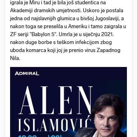
igrala je Miru i tad je bila još studentica na
Akademiji dramskih umjetnosti. Uskoro je postala
jedna od najslavnijih glumica u bivšoj Jugoslaviji, a
nakon toga se preselila u Ameriku i tamo zaigrala u
ZF seriji "Babylon 5". Umrla je u siječnju 2021.
nakon duge borbe s teškom infekcijom zbog
uboda komarca koji joj je prenio virus Zapadnog
Nila.