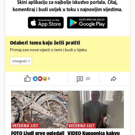
Skini aplikaciju za najbolje iskustvo portala. Čitaj,
komentiraj i budi uvijek u toku s najnovijim vijestima.
Odaberi temu koju želiš pratiti
Primaj sve nove vijesti o temi i budi u tijeku
smogovci
8
20