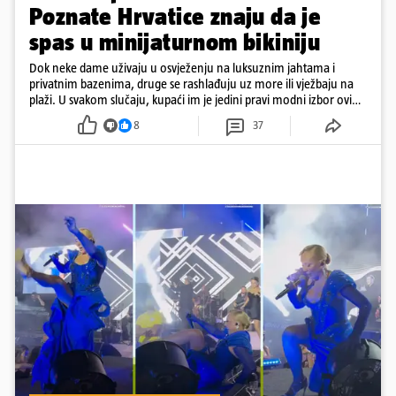
Poznate Hrvatice znaju da je
spas u minijaturnom bikiniju
Dok neke dame uživaju u osvježenju na luksuznim jahtama i
privatnim bazenima, druge se rashlađuju uz more ili vježbaju na
plaži. U svakom slučaju, kupaći im je jedini pravi modni izbor ovih
dana
8
37