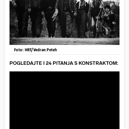
Foto: HRT/Vedran Peteh
POGLEDAJTE I 24 PITANJA S KONSTRAKTOM: