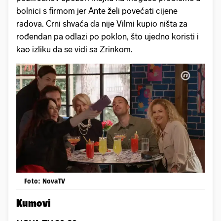
bolnici s firmom jer Ante želi povećati cijene
radova. Crni shvaća da nije Vilmi kupio ništa za
rođendan pa odlazi po poklon, što ujedno koristi i
kao izliku da se vidi sa Zrinkom.
Foto: NovaTV
Kumovi