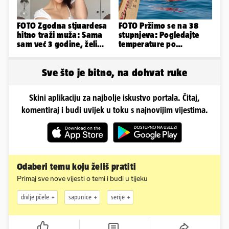
FOTO Zgodna stjuardesa
FOTO Pržimo se na 38
hitno traži muža: Sama
stupnjeva: Pogledajte
sam već 3 godine, želim
temperature po
da bude stariji...
gradovima
Sve što je bitno, na dohvat ruke
Skini aplikaciju za najbolje iskustvo portala. Čitaj,
komentiraj i budi uvijek u toku s najnovijim vijestima.
Odaberi temu koju želiš pratiti
Primaj sve nove vijesti o temi i budi u tijeku
divlje pčele
sapunice
serije