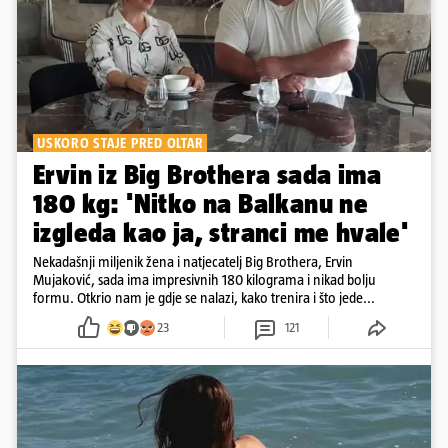
USKORO STAJE PRED OLTAR
Ervin iz Big Brothera sada ima
180 kg: 'Nitko na Balkanu ne
izgleda kao ja, stranci me hvale'
Nekadašnji miljenik žena i natjecatelj Big Brothera, Ervin
Mujaković, sada ima impresivnih 180 kilograma i nikad bolju
formu. Otkrio nam je gdje se nalazi, kako trenira i što jede...
23
121