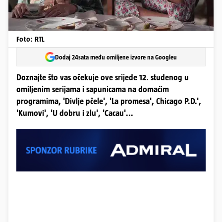
Foto: RTL
Dodaj 24sata među omiljene izvore na Googleu
Doznajte što vas očekuje ove srijede 12. studenog u
omiljenim serijama i sapunicama na domaćim
programima, 'Divlje pčele', 'La promesa', Chicago P.D.',
'Kumovi', 'U dobru i zlu', 'Cacau'...