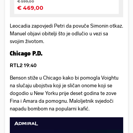
Leocadia zapovjedi Petri da povuče Simonin otkaz.
Manuel objavi obitelji što je odlučio u vezi sa
svojim životom.
Chicago P.D.
RTL2 19:40
Benson stiže u Chicago kako bi pomogla Voightu
na slučaju ubojstva koji je sličan onome koji se
dogodio u New Yorku prije deset godina te zove
Fina i Amara da pomognu. Maloljetnik svjedoči
napadu bombom na popularni kafić.