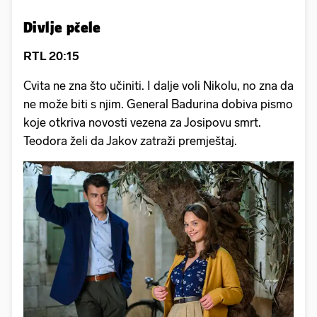
Divlje pčele
RTL 20:15
Cvita ne zna što učiniti. I dalje voli Nikolu, no zna da
ne može biti s njim. General Badurina dobiva pismo
koje otkriva novosti vezena za Josipovu smrt.
Teodora želi da Jakov zatraži premještaj.