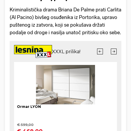
Kriminalistička drama Briana De Palme prati Carlita
(Al Pacino) bivšeg osuđenika iz Portorika, upravo
puštenog iz zatvora, koji se pokušava držati
podalje od droge i nasilja unatoč pritisku oko sebe.