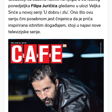
ponedjeljka
Filipa Juričića
gledamo u ulozi Veljka
Sriće u novoj seriji 'U dobru i zlu'. Ono što ovu
seriju čini posebnom jest činjenica da je priča
inspirirana istinitim događajem, stoji u najavi nove
televizijske serije.