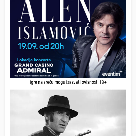
Igre na sreću mogu izazvati ovisnost. 18+