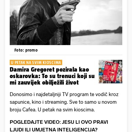
Foto: promo
U PETAK NA SVIM KIOSCIMA
Damira Gregoret pozirala kao
oskarovka: To su trenuci koji su
mi zauvijek obilježili život
Donosimo i najdetaljniji TV program te vodič kroz
sapunice, kino i streaming. Sve to samo u novom
broju Cafea. U petak na svim kioscima.
POGLEDAJTE VIDEO: JESU LI OVO PRAVI
LJUDI ILI UMJETNA INTELIGENCIJA?