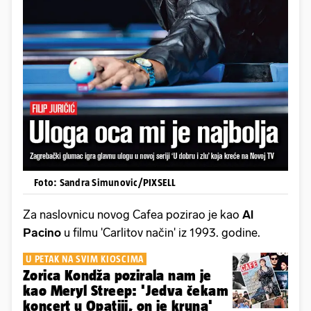
Foto: Sandra Simunovic/PIXSELL
Za naslovnicu novog Cafea pozirao je kao
Al
Pacino
u filmu 'Carlitov način' iz 1993. godine.
U PETAK NA SVIM KIOSCIMA
Zorica Kondža pozirala nam je
kao Meryl Streep: 'Jedva čekam
koncert u Opatiji, on je kruna'