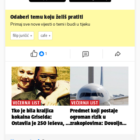
Odaberi temu koju želiš pratiti
Primaj sve nove vijesti o temi i budi u tijeku
filip juričić
cafe
1