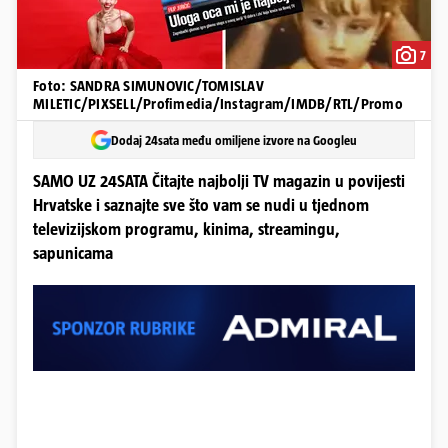
7
Foto: SANDRA SIMUNOVIC/TOMISLAV
MILETIC/PIXSELL/Profimedia/Instagram/IMDB/RTL/Promo
Dodaj 24sata među omiljene izvore na Googleu
SAMO UZ 24SATA Čitajte najbolji TV magazin u povijesti
Hrvatske i saznajte sve što vam se nudi u tjednom
televizijskom programu, kinima, streamingu,
sapunicama