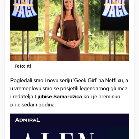
Foto: rtl
Pogledali smo i novu seriju 'Geek Girl' na Netflixu, a
u vremeplovu smo se prisjetili legendarnog glumca
i redatelja
Ljubiše Samardžića
koji je preminuo
prije sedam godina.