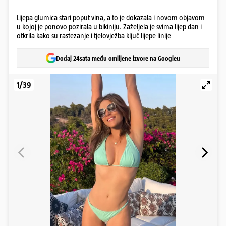
Lijepa glumica stari poput vina, a to je dokazala i novom objavom
u kojoj je ponovo pozirala u bikiniju. Zaželjela je svima lijep dan i
otkrila kako su rastezanje i tjelovježba ključ lijepe linije
Dodaj 24sata među omiljene izvore na Googleu
1/39