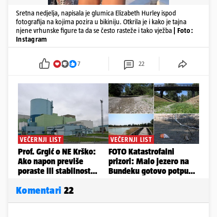
Sretna nedjelja, napisala je glumica Elizabeth Hurley ispod
fotografija na kojima pozira u bikiniju. Otkrila je i kako je tajna
njene vrhunske figure ta da se često rasteže i tako vježba
| Foto:
Instagram
7
22
Komentari
22