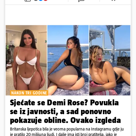
NAKON TRI GODINE
Sjećate se Demi Rose? Povukla
se iz javnosti, a sad ponovno
pokazuje obline. Ovako izgleda
Britanska ljepotica bila je veoma popularna na Instagramu gdje ju
je pratilo 20 milijuna ljudi. I dalje ima isti broj pratitelja, iako je