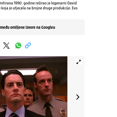
emitirana 1990. godine režirao je legenarni David
e koja je utjecala na brojne druge produkcije. Evo
 među omiljene izvore na Googleu