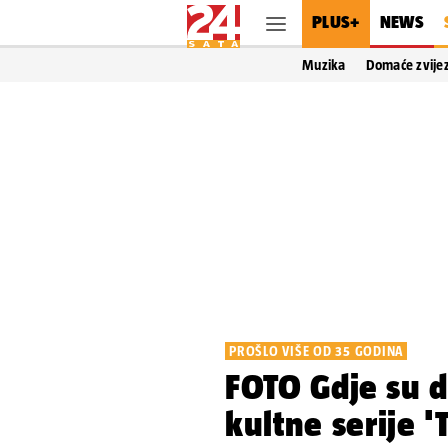
PLUS+
NEWS
Muzika
Domaće zvije
PROŠLO VIŠE OD 35 GODINA
FOTO Gdje su d
kultne serije 