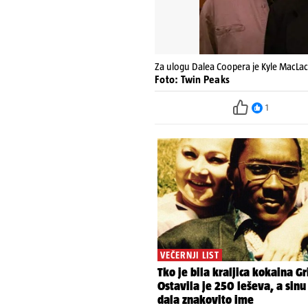
Za ulogu Dalea Coopera je Kyle MacLac
Foto: Twin Peaks
1