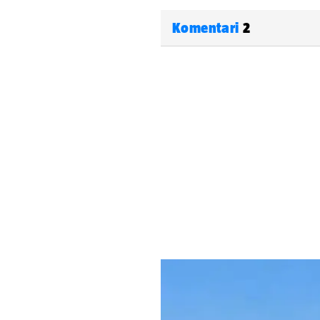
Komentari
2