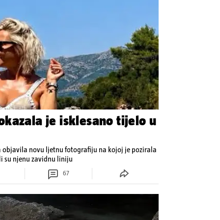
kazala je isklesano tijelo u
bjavila novu ljetnu fotografiju na kojoj je pozirala
i su njenu zavidnu liniju
67