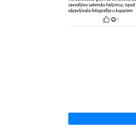
zavodljivu satensku haljinicu, ispod
objavljivala fotografije u kupaćem
1