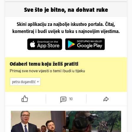
Sve što je bitno, na dohvat ruke
Skini aplikaciju za najbolje iskustvo portala. Čitaj,
komentiraj i budi uvijek u toku s najnovijim vijestima.
Odaberi temu koju želiš pratiti
Primaj sve nove vijesti o temi i budi u tijeku
petra dugandžić
10