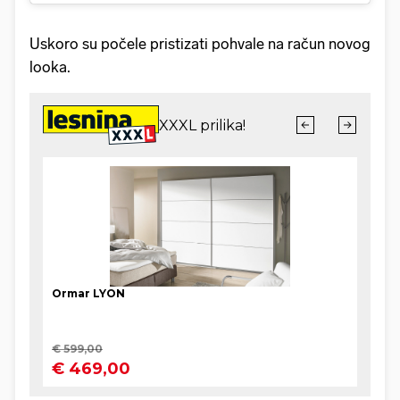
Uskoro su počele pristizati pohvale na račun novog
looka.