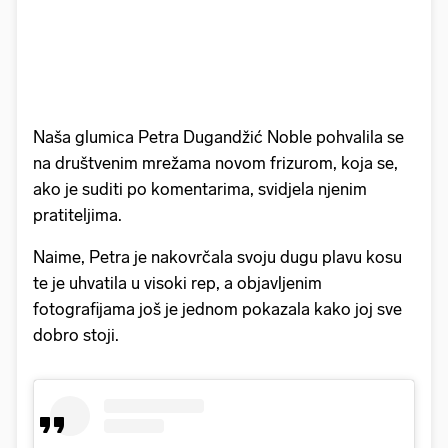
Naša glumica Petra Dugandžić Noble pohvalila se
na društvenim mrežama novom frizurom, koja se,
ako je suditi po komentarima, svidjela njenim
pratiteljima.
Naime, Petra je nakovrčala svoju dugu plavu kosu
te je uhvatila u visoki rep, a objavljenim
fotografijama još je jednom pokazala kako joj sve
dobro stoji.