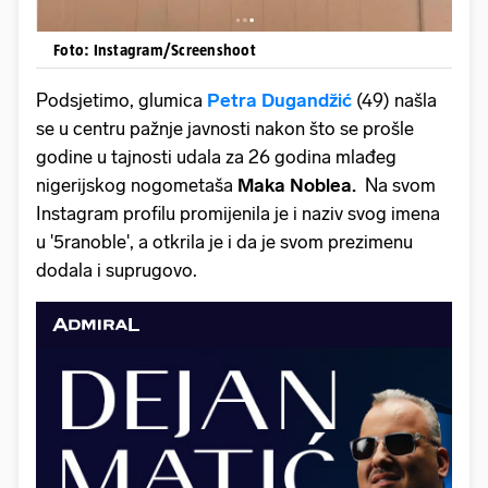
Foto: Instagram/Screenshoot
Podsjetimo, glumica
Petra Dugandžić
(49) našla
se u centru pažnje javnosti nakon što se prošle
godine u tajnosti udala za 26 godina mlađeg
nigerijskog nogometaša
Maka Noblea.
Na svom
Instagram profilu promijenila je i naziv svog imena
u '5ranoble', a otkrila je i da je svom prezimenu
dodala i suprugovo.