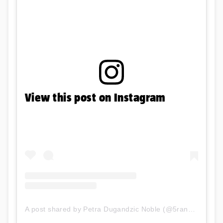
View this post on Instagram
A post shared by Petra Dugandzic Noble (@5ranoble)