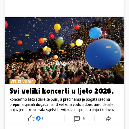
VELIKI VODIČ
Svi veliki koncerti u ljeto 2026.
Koncertno ljeto i dalje se puni, a pred nama je bogata sezona
prepuna sjajnih događanja. U velikom vodiču donosimo detalje
najavljenih koncerata svjetskih zvijezda u lipnju, srpnju i kolovozu
2026. godine.
1
17