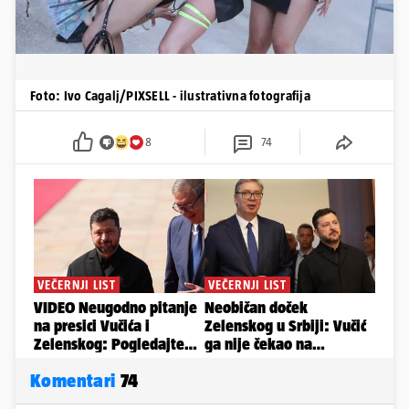
Foto: Ivo Cagalj/PIXSELL - ilustrativna fotografija
8
74
Komentari
74