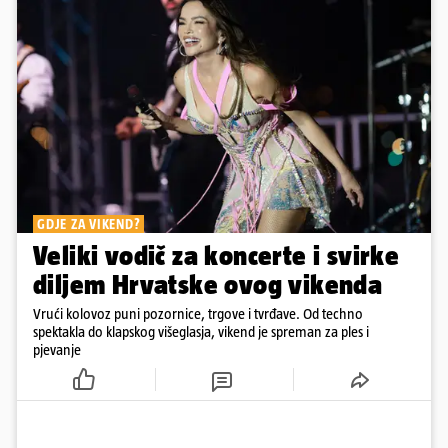
GDJE ZA VIKEND?
Veliki vodič za koncerte i svirke
diljem Hrvatske ovog vikenda
Vrući kolovoz puni pozornice, trgove i tvrđave. Od techno
spektakla do klapskog višeglasja, vikend je spreman za ples i
pjevanje