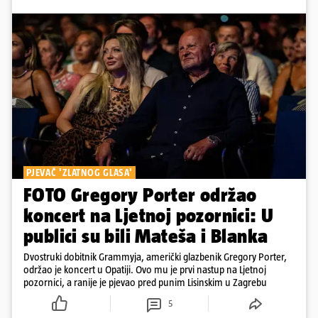
PJEVAČ 'ZLATNOG GLASA'
FOTO Gregory Porter održao
koncert na Ljetnoj pozornici: U
publici su bili Mateša i Blanka
Dvostruki dobitnik Grammyja, američki glazbenik Gregory Porter,
održao je koncert u Opatiji. Ovo mu je prvi nastup na Ljetnoj
pozornici, a ranije je pjevao pred punim Lisinskim u Zagrebu
5